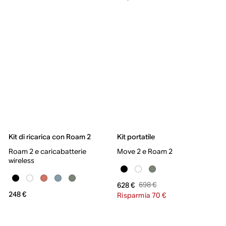
Kit di ricarica con Roam 2
Kit portatile
Roam 2 e caricabatterie
Move 2 e Roam 2
wireless
698 €
628 €
248 €
Risparmia 70 €