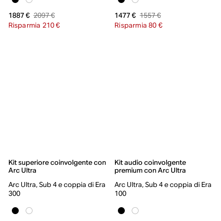
2097 €
1557 €
1887 €
1477 €
Risparmia 210 €
Risparmia 80 €
Kit superiore coinvolgente con
Kit audio coinvolgente
Arc Ultra
premium con Arc Ultra
Arc Ultra, Sub 4 e coppia di Era
Arc Ultra, Sub 4 e coppia di Era
300
100