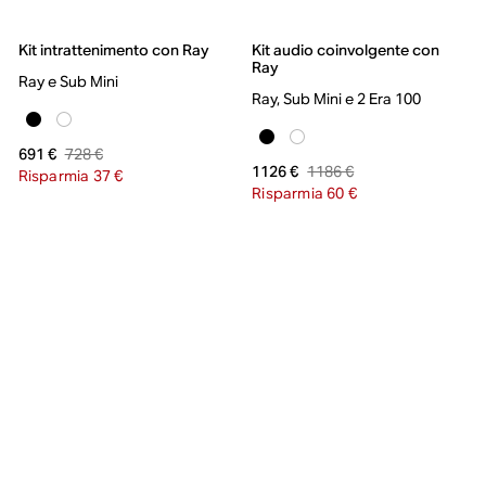
Kit intrattenimento con Ray
Kit audio coinvolgente con
Ray
Ray e Sub Mini
Ray, Sub Mini e 2 Era 100
728 €
691 €
1186 €
1126 €
Risparmia 37 €
Risparmia 60 €