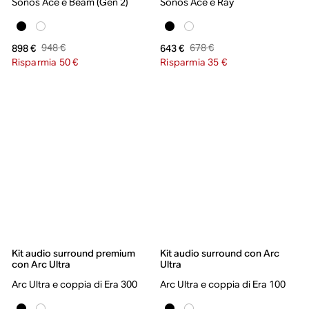
Sonos Ace e Beam (Gen 2)
Sonos Ace e Ray
948 €
678 €
898 €
643 €
Risparmia 50 €
Risparmia 35 €
Kit audio surround premium
Kit audio surround con Arc
con Arc Ultra
Ultra
Arc Ultra e coppia di Era 300
Arc Ultra e coppia di Era 100