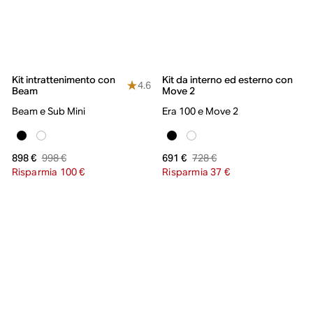
Kit intrattenimento con
Kit da interno ed esterno con
4.6
Beam
Move 2
Beam e Sub Mini
Era 100 e Move 2
998 €
728 €
898 €
691 €
Risparmia 100 €
Risparmia 37 €