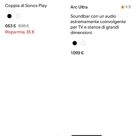
Coppia di Sonos Play
4.8
Arc Ultra
Soundbar con un audio
estremamente coinvolgente
698 €
663 €
per TV e stanze di grandi
Risparmia 35 €
dimensioni.
1099 €