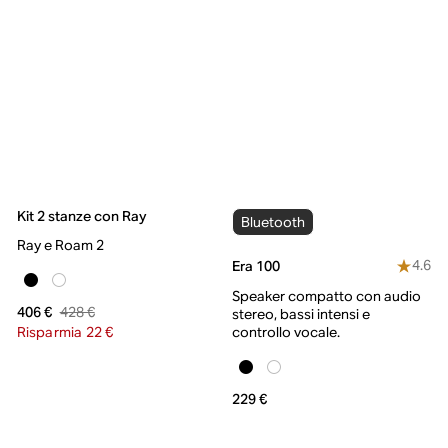
Kit 2 stanze con Ray
Bluetooth
Ray e Roam 2
4.6
Era 100
Speaker compatto con audio
428 €
406 €
stereo, bassi intensi e
Risparmia 22 €
controllo vocale.
229 €