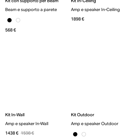
Kit con supporto per Beam
Kit In-Ceiling
Beam e supporto a parete
Amp e speaker In-Ceiling
1898 €
568 €
Kit In-Wall
Kit Outdoor
Amp e speaker In-Wall
Amp e speaker Outdoor
1598 €
1438 €