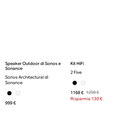
Speaker Outdoor di Sonos e
Kit HiFi
Sonance
2 Five
Sonos Architectural di
Sonance
1298 €
1168 €
Risparmia 130 €
999 €