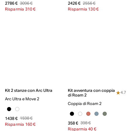
3096 €
2556 €
2786 €
2426 €
Risparmia 310 €
Risparmia 130 €
Kit 2 stanze con Arc Ultra
Kit avventura con coppia
4.7
di Roam 2
Arc Ultra e Move 2
Coppia di Roam 2
1598 €
1438 €
398 €
358 €
Risparmia 160 €
Risparmia 40 €