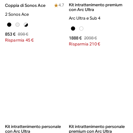
Kit intrattenimento premium
4.7
Coppia di Sonos Ace
con Arc Ultra
2 Sonos Ace
Arc Ultra e Sub 4
898 €
853 €
2098 €
1888 €
Risparmia 45 €
Risparmia 210 €
Kit intrattenimento personale
Kit intrattenimento personale
con Arc Ultra
premium con Arc Ultra