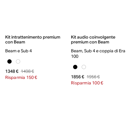
Kit intrattenimento premium
Kit audio coinvolgente
con Beam
premium con Beam
Beam e Sub 4
Beam, Sub 4 e coppia di Era
100
1498 €
1348 €
1956 €
1856 €
Risparmia 150 €
Risparmia 100 €