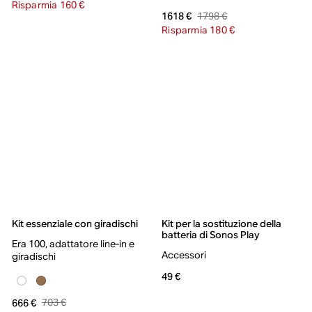
Risparmia 160 €
1798 €
1618 €
Risparmia 180 €
Kit essenziale con giradischi
Kit per la sostituzione della
batteria di Sonos Play
Era 100, adattatore line-in e
Accessori
giradischi
49 €
703 €
666 €