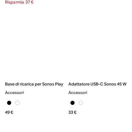
Risparmia 37 €
Base di ricarica per Sonos Play
Adattatore USB-C Sonos 45 W
Accessori
Accessori
49 €
33 €