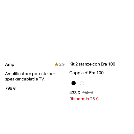
Kit 2 stanze con Era 100
3.9
Amp
Coppia di Era 100
Amplificatore potente per
speaker cablati e TV.
799 €
458 €
433 €
Risparmia 25 €