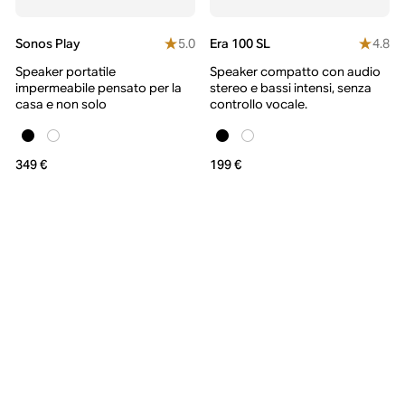
5.0
4.8
Sonos Play
Era 100 SL
Speaker portatile
Speaker compatto con audio
impermeabile pensato per la
stereo e bassi intensi, senza
casa e non solo
controllo vocale.
349 €
199 €