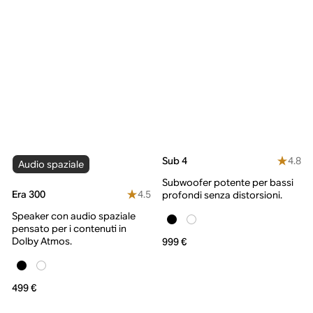
4.8
Sub 4
Audio spaziale
Subwoofer potente per bassi
4.5
Era 300
profondi senza distorsioni.
Speaker con audio spaziale
pensato per i contenuti in
Dolby Atmos.
999 €
499 €