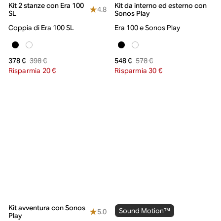
Kit 2 stanze con Era 100
Kit da interno ed esterno con
4.8
SL
Sonos Play
Coppia di Era 100 SL
Era 100 e Sonos Play
398 €
578 €
378 €
548 €
Risparmia 20 €
Risparmia 30 €
Kit avventura con Sonos
Sound Motion™
5.0
Play