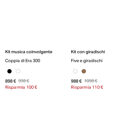
Kit musica coinvolgente
Kit con giradischi
Coppia di Era 300
Five e giradischi
998 €
1098 €
898 €
988 €
Risparmia 100 €
Risparmia 110 €