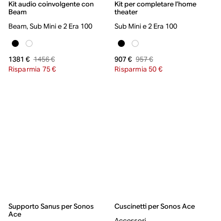
Kit audio coinvolgente con
Kit per completare l’home
Beam
theater
Beam, Sub Mini e 2 Era 100
Sub Mini e 2 Era 100
1456 €
957 €
1381 €
907 €
Risparmia 75 €
Risparmia 50 €
Supporto Sanus per Sonos
Cuscinetti per Sonos Ace
Ace
Accessori