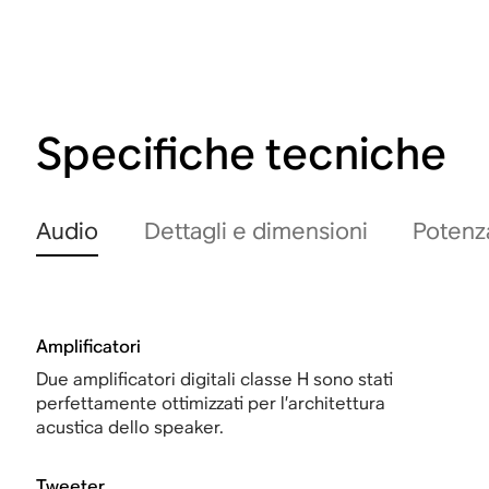
Specifiche tecniche
Audio
Dettagli e dimensioni
Potenza
Amplificatori
Due amplificatori digitali classe H sono stati
perfettamente ottimizzati per l’architettura
acustica dello speaker.
Tweeter