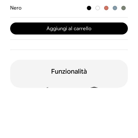
Nero
Aggiungi al carrello
Funzionalità
Impermeabile (IP67)
Resistente alle
cadute