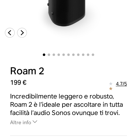
Roam 2
199 €
4.7
/
5
Incredibilmente leggero e robusto,
Roam 2 è l’ideale per ascoltare in tutta
facilità l’audio Sonos ovunque ti trovi.
Altre info