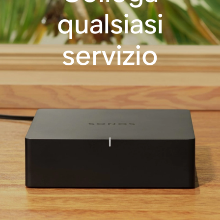
qualsiasi
servizio