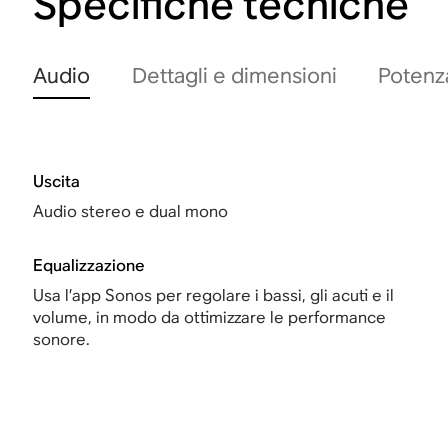
Specifiche tecniche
Audio
Dettagli e dimensioni
Potenza
Uscita
Audio stereo e dual mono
Equalizzazione
Usa l’app Sonos per regolare i bassi, gli acuti e il
volume, in modo da ottimizzare le performance
sonore.