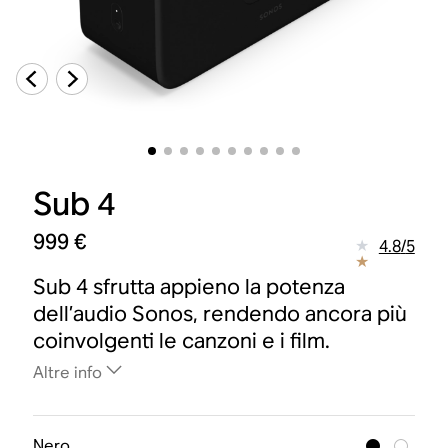
Sub 4
999 €
4.8
/
5
Sub 4 sfrutta appieno la potenza
dell’audio Sonos, rendendo ancora più
coinvolgenti le canzoni e i film.
Altre info
Nero