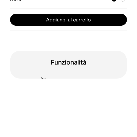
Aggiungi al carrello
Funzionalità
Doppio
Wi-Fi
orientamento