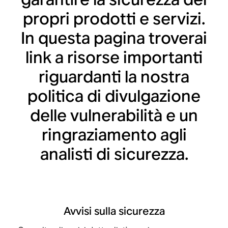
propri prodotti e servizi.
In questa pagina troverai
link a risorse importanti
riguardanti la nostra
politica di divulgazione
delle vulnerabilità e un
ringraziamento agli
analisti di sicurezza.
Avvisi sulla sicurezza