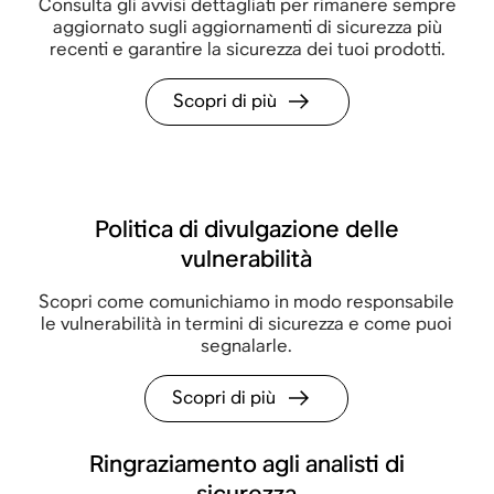
Consulta gli avvisi dettagliati per rimanere sempre
aggiornato sugli aggiornamenti di sicurezza più
recenti e garantire la sicurezza dei tuoi prodotti.
Scopri di più
Politica di divulgazione delle
vulnerabilità
Scopri come comunichiamo in modo responsabile
le vulnerabilità in termini di sicurezza e come puoi
segnalarle.
Scopri di più
Ringraziamento agli analisti di
sicurezza