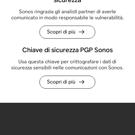
Sonos ringrazia gli analisti partner di averle
comunicato in modo responsabile le vulnerabilità.
Scopri di più
Chiave di sicurezza PGP Sonos
Usa questa chiave per crittografare i dati di
sicurezza sensibili nelle comunicazioni con Sonos.
Scopri di più