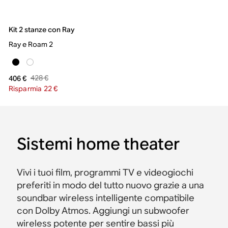
Kit 2 stanze con Ray
Ray e Roam 2
428 €
406 €
Risparmia 22 €
Sistemi home theater
Vivi i tuoi film, programmi TV e videogiochi
preferiti in modo del tutto nuovo grazie a una
soundbar wireless intelligente compatibile
con Dolby Atmos. Aggiungi un subwoofer
wireless potente per sentire bassi più