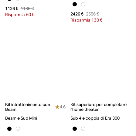
1186 €
1126 €
2556 €
2426 €
Risparmia 60 €
Risparmia 130 €
Kit intrattenimento con
Kit superiore per completare
4.6
Beam
l’home theater
Beam e Sub Mini
Sub 4 e coppia di Era 300