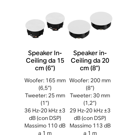
Speaker In-
Speaker in-
Ceiling da 15
Ceiling da 20
cm (6”)
cm (8”)
Woofer: 165 mm
Woofer: 200 mm
(6,5”)
(8”)
Tweeter: 25 mm
Tweeter: 30 mm
(1”)
(1,2”)
36 Hz-20 kHz ±3
29 Hz-20 kHz ±3
dB (con DSP)
dB (con DSP)
Massimo 110 dB
Massimo 113 dB
a 1 m
a 1 m