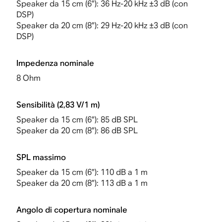
Speaker da 15 cm (6”): 36 Hz-20 kHz ±3 dB (con
DSP)
Speaker da 20 cm (8”): 29 Hz-20 kHz ±3 dB (con
DSP)
Impedenza nominale
8 Ohm
Sensibilità (2,83 V/1 m)
Speaker da 15 cm (6”): 85 dB SPL
Speaker da 20 cm (8”): 86 dB SPL
SPL massimo
Speaker da 15 cm (6”): 110 dB a 1 m
Speaker da 20 cm (8”): 113 dB a 1 m
Angolo di copertura nominale