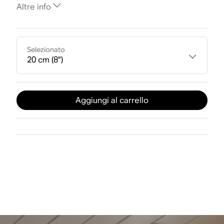
Altre info
Selezionato
20 cm (8”)
Aggiungi al carrello