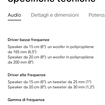
Audio
Dettagli e dimensioni
Potenza
Driver basse frequenze
Speaker da 15 cm (6”): un woofer in polipropilene
da 165 mm (6,5”)
Speaker da 20 cm (8”): un woofer in polipropilene
da 200 mm (8”)
Driver alte frequenze
Speaker da 15 cm (6”): un tweeter da 25 mm (1”)
Speaker da 20 cm (8”): un tweeter da 30 mm (1,2”)
Gamma di frequenze