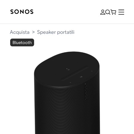
Acquista
>
Speaker portatili
Bluetooth