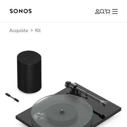
Acquista
>
Kit