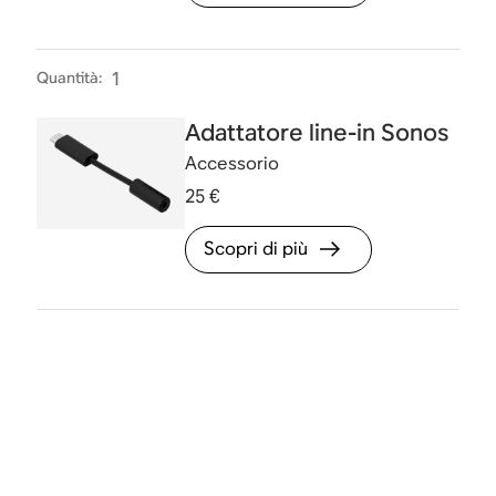
Quantità
:
1
Adattatore line-in Sonos
Accessorio
25 €
Scopri di più