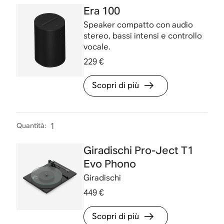
Era 100
Speaker compatto con audio
stereo, bassi intensi e controllo
vocale.
229 €
Scopri di più
Quantità
:
1
Giradischi Pro-Ject T1
Evo Phono
Giradischi
449 €
Scopri di più