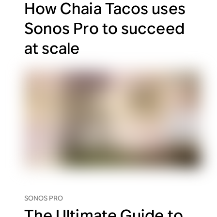
How Chaia Tacos uses
Sonos Pro to succeed
at scale
SONOS PRO
The Ultimate Guide to