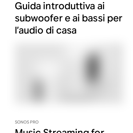
Guida introduttiva ai
subwoofer e ai bassi per
l’audio di casa
SONOS PRO
Music Streaming for