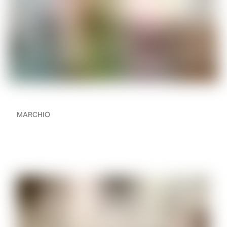
MARCHIO
Come creare un sistema
audio multi-stanza a casa