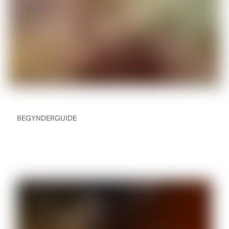
BEGYNDERGUIDE
Den ultimative guide til
brug af hovedtelefoner