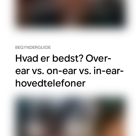
BEGYNDERGUIDE
Hvad er bedst? Over-
ear vs. on-ear vs. in-ear-
hovedtelefoner