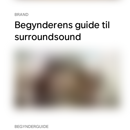
BRAND
Begynderens guide til
surroundsound
BEGYNDERGUIDE