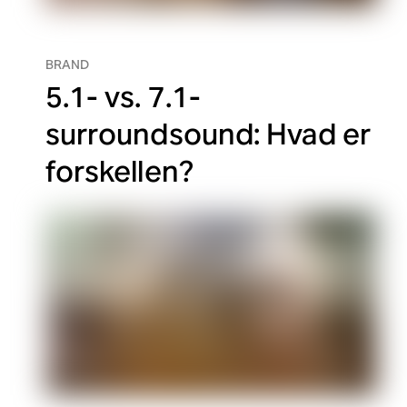
BRAND
5.1- vs. 7.1-
surroundsound: Hvad er
forskellen?