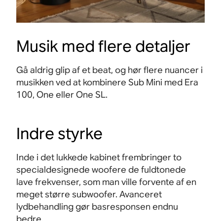
Musik med flere detaljer
Gå aldrig glip af et beat, og hør flere nuancer i
musikken ved at kombinere Sub Mini med Era
100, One eller One SL.
Indre styrke
Inde i det lukkede kabinet frembringer to
specialdesignede woofere de fuldtonede
lave frekvenser, som man ville forvente af en
meget større subwoofer. Avanceret
lydbehandling gør basresponsen endnu
bedre.