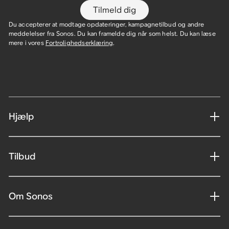
Tilmeld dig
Du accepterer at modtage opdateringer, kampagnetilbud og andre
meddelelser fra Sonos. Du kan framelde dig når som helst. Du kan læse
mere i vores
Fortrolighedserklæring
.
Hjælp
Tilbud
Om Sonos