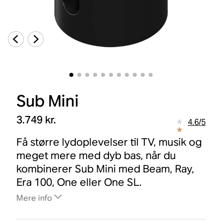
Sub Mini
3.749 kr.
4.6
/
5
Få større lydoplevelser til TV, musik og
meget mere med dyb bas, når du
kombinerer Sub Mini med Beam, Ray,
Era 100, One eller One SL.
Mere info