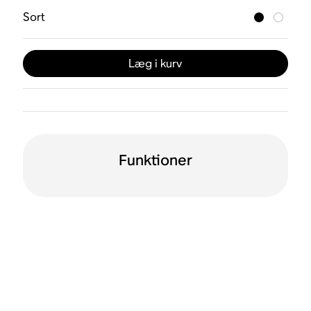
Sort
Læg i kurv
Funktioner
WiFi