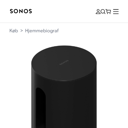
Køb
>
Hjemmebiograf