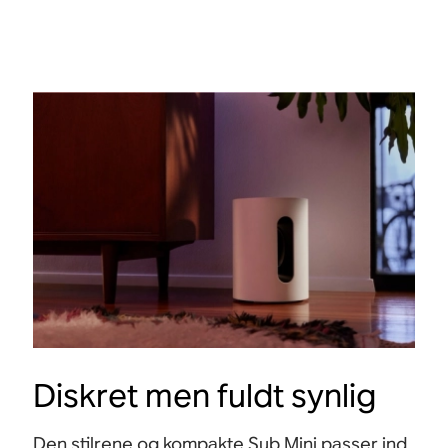
Diskret men fuldt synlig
Den stilrene og kompakte Sub Mini passer ind