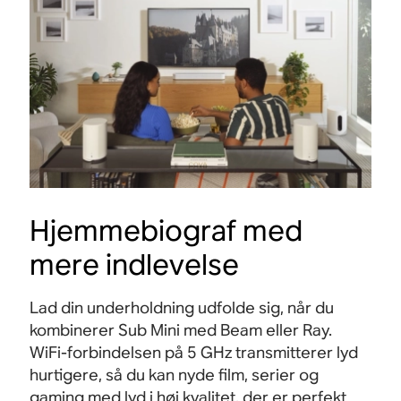
Hjemmebiograf med
mere indlevelse
Lad din underholdning udfolde sig, når du
kombinerer Sub Mini med Beam eller Ray.
WiFi-forbindelsen på 5 GHz transmitterer lyd
hurtigere, så du kan nyde film, serier og
gaming med lyd i høj kvalitet, der er perfekt