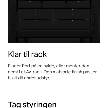
Klar til rack
Placer Port på en hylde, eller monter den
nemt i et AV-rack. Den matsorte finish passer
til alt dit andet udstyr.
Tag styringen