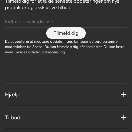
Tilmeld dig for at få de seneste opdateringer om nye
produkter og eksklusive tilbud.
Indtast e-mailadresse
Tilmeld dig
Du accepterer at modtage opdateringer, kampagnetilbud og andre
meddelelser fra Sonos. Du kan framelde dig når som helst. Du kan læse
mere i vores
Fortrolighedserklæring
.
Hjælp
Tilbud