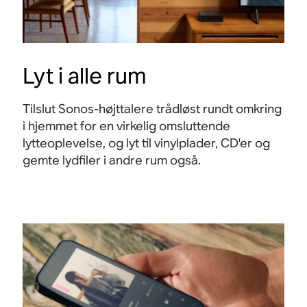
Lyt i alle rum
Tilslut Sonos-højttalere trådløst rundt omkring
i hjemmet for en virkelig omsluttende
lytteoplevelse, og lyt til vinylplader, CD'er og
gemte lydfiler i andre rum også.