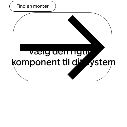
Find en montør
Vælg den rigtige
komponent til dit system