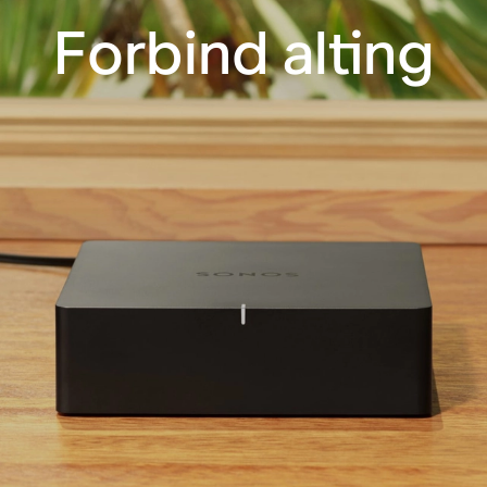
Forbind alting