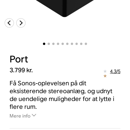
Port
3.799 kr.
4.3
/
5
Få Sonos-oplevelsen på dit
eksisterende stereoanlæg, og udnyt
de uendelige muligheder for at lytte i
flere rum.
Mere info