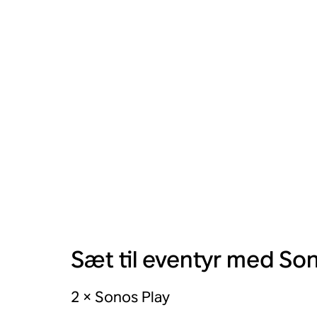
Sæt til eventyr med So
2 × Sonos Play