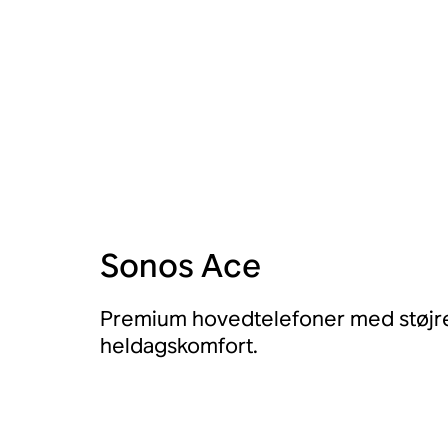
Sonos Ace
Premium hovedtelefoner med støjr
heldagskomfort.