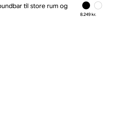
undbar til store rum og
8.249 kr.