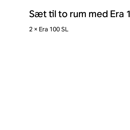
Sæt til to rum med Era 
2 × Era 100 SL