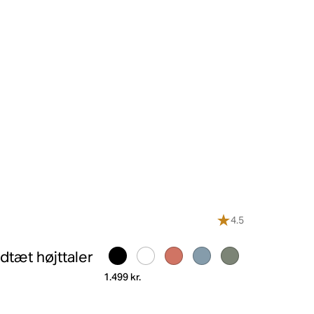
4.5
ndtæt højttaler
1.499 kr.