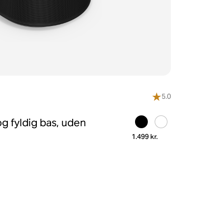
5.0
g fyldig bas, uden
1.499 kr.