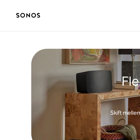
Fle
Skift mellem