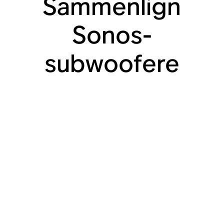
Sammenlign
Sonos-
subwoofere