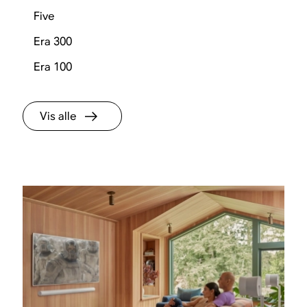
Five
Era 300
Era 100
Vis alle