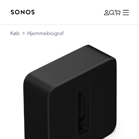
Køb
>
Hjemmebiograf