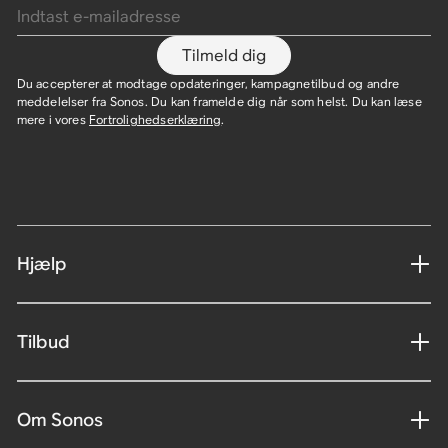
Tilmeld dig
Du accepterer at modtage opdateringer, kampagnetilbud og andre
meddelelser fra Sonos. Du kan framelde dig når som helst. Du kan læse
mere i vores
Fortrolighedserklæring
.
Hjælp
Tilbud
Om Sonos