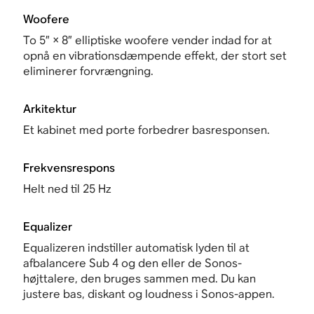
Woofere
To 5” × 8” elliptiske woofere vender indad for at
opnå en vibrationsdæmpende effekt, der stort set
eliminerer forvrængning.
Arkitektur
Et kabinet med porte forbedrer basresponsen.
Frekvensrespons
Helt ned til 25 Hz
Equalizer
Equalizeren indstiller automatisk lyden til at
afbalancere Sub 4 og den eller de Sonos-
højttalere, den bruges sammen med. Du kan
justere bas, diskant og loudness i Sonos-appen.