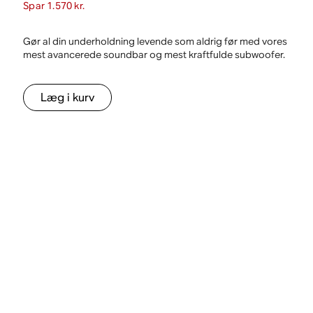
Spar 1.570 kr.
Gør al din underholdning levende som aldrig før med vores
mest avancerede soundbar og mest kraftfulde subwoofer.
Læg i kurv