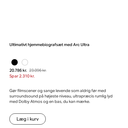
Ultimativt hjemmebiografsæt med Arc Ultra
23.096 kr.
20.786 kr.
Spar 2.310 kr.
Gør filmscener og sange levende som aldrig før med
surroundsound på højeste niveau, ultrapræcis rumlig lyd
med Dolby Atmos og en bas, du kan mærke.
Læg i kurv