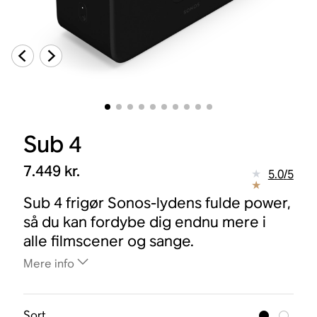
Sub 4
7.449 kr.
5.0
/
5
Sub 4 frigør Sonos-lydens fulde power,
så du kan fordybe dig endnu mere i
alle filmscener og sange.
Mere info
Sort