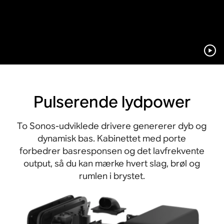
Pulserende lydpower
To Sonos-udviklede drivere genererer dyb og
dynamisk bas. Kabinettet med porte
forbedrer basresponsen og det lavfrekvente
output, så du kan mærke hvert slag, brøl og
rumlen i brystet.