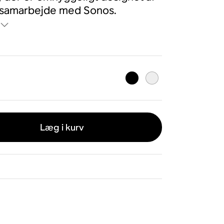
 samarbejde med Sonos.
Læg i kurv