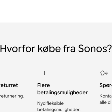
Hvorfor købe fra Sonos
returret
Flere
Spør
betalingsmuligheder
eturnering.
Konta
alle d
Nyd fleksible
betalingsmuligheder.