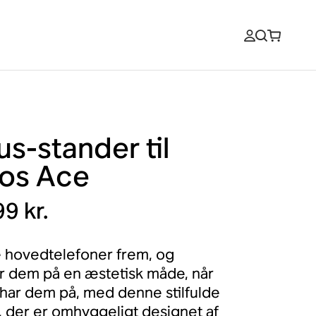
s-stander til
os Ace
9 kr.
e hovedtelefoner frem, og
 dem på en æstetisk måde, når
 har dem på, med denne stilfulde
, der er omhyggeligt designet af