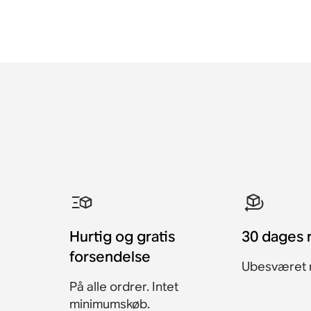
Hurtig og gratis
30 dages 
forsendelse
Ubesværet r
På alle ordrer. Intet
minimumskøb.