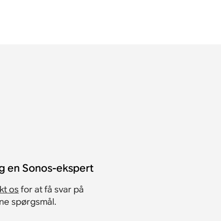
?
g en Sonos-ekspert
kt os
for at få svar på
ine spørgsmål.