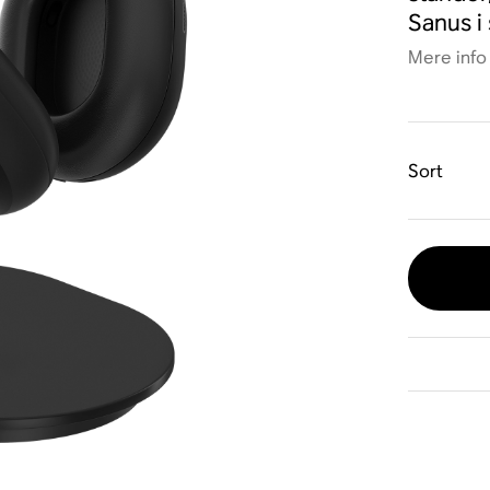
Sanus i
Mere info
Sort