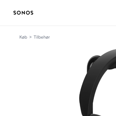
Køb
>
Tilbehør