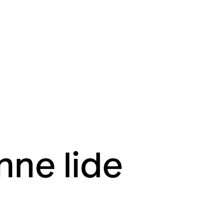
nne lide