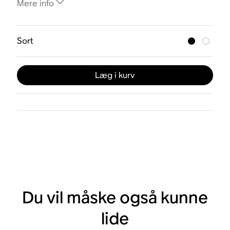
Mere info
Sort
Læg i kurv
Du vil måske også kunne
lide