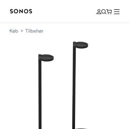
Køb
>
Tilbehør