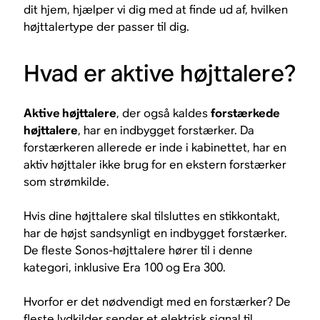
dit hjem, hjælper vi dig med at finde ud af, hvilken
højttalertype der passer til dig.
Hvad er aktive højttalere?
Aktive højttalere
, der også kaldes
forstærkede
højttalere
, har en indbygget forstærker. Da
forstærkeren allerede er inde i kabinettet, har en
aktiv højttaler ikke brug for en ekstern forstærker
som strømkilde.
Hvis dine højttalere skal tilsluttes en stikkontakt,
har de højst sandsynligt en indbygget forstærker.
De fleste Sonos-højttalere hører til i denne
kategori, inklusive Era 100 og Era 300.
Hvorfor er det nødvendigt med en forstærker? De
fleste lydkilder sender et elektrisk signal til