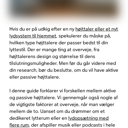
Hvis du er på udkig efter en ny
højttaler eller et nyt
lydsystem til hjemmet
, spekulerer du måske på,
hvilken type højttalere der passer bedst til din
lyttestil. Der er mange ting at overveje, fra
højttalerens design og størrelse til dens
tilslutningsmuligheder. Men før du går videre med
din research, bør du beslutte, om du vil have aktive
eller passive højttalere.
I denne guide forklarer vi forskellen mellem aktive
og passive højttalere. Vi gennemgår også nogle af
de vigtigste faktorer at overveje, når man vælger
mellem de to. Uanset om du drømmer om et
dedikeret lytterum eller en
lydopsætning med
flere rum
, der afspiller musik eller podcasts i hele