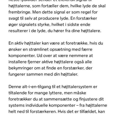
højttalerne, som fortæller dem, hvilke lyde de skal
frembringe. Men dette signal er som regel for
svagt til selv at producere lyde. En forstærker
øger signalets styrke, hvilket i sidste ende
resulterer i de lyde, du hører fra dine højttalere.
En aktiv højttaler kan være at foretrække, hvis du
ønsker en strømlinet opsætning med færre
komponenter. Ud over at være nemmere at
installere fjerner aktive højttalere også alle
bekymringer om at finde en forstærker, der
fungerer sammen med din højttaler.
Denne alt-i-en-tilgang til et højttalersystem er
tiltalende for mange lyttere, men måske
foretrækker du at sammensætte og finjustere dit
systems individuelle komponenter – fra højttalerne
helt ned til forstærkeren. Hvis det er tilfældet, kan