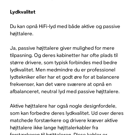
Lydkvalitet
Du kan opnå HiFi-lyd med både aktive og passive
højttalere.
Ja, passive højttalere giver mulighed for mere
tilpasning. Og deres kabinetter har ofte plads til
større drivere, som typisk forbindes med bedre
lydkvalitet. Men medmindre du er professionel
lydtekniker eller har et godt øre for at balancere
frekvenser, kan det være sværere at opnå en
afbalanceret, neutral lyd med passive højttalere.
Aktive højttalere har også nogle designfordele,
som kan forbedre deres lydkvalitet. Ud over deres
matchede forstærkere og drivere kræver aktive
højttalere ikke lange højttalerkabler fra
forstærkeren til højttaleren. Disse kabler er