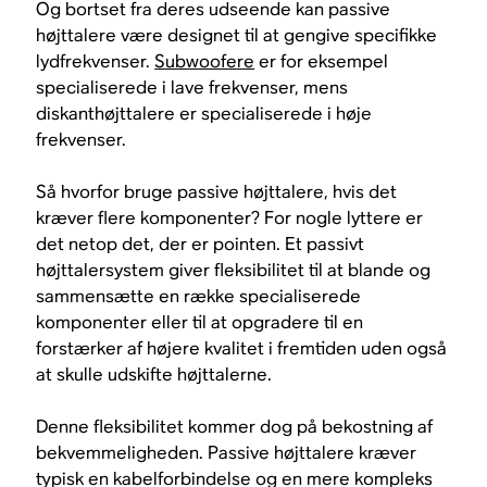
Og bortset fra deres udseende kan passive
højttalere være designet til at gengive specifikke
lydfrekvenser.
Subwoofere
er for eksempel
specialiserede i lave frekvenser, mens
diskanthøjttalere er specialiserede i høje
frekvenser.
Så hvorfor bruge passive højttalere, hvis det
kræver flere komponenter? For nogle lyttere er
det netop det, der er pointen. Et passivt
højttalersystem giver fleksibilitet til at blande og
sammensætte en række specialiserede
komponenter eller til at opgradere til en
forstærker af højere kvalitet i fremtiden uden også
at skulle udskifte højttalerne.
Denne fleksibilitet kommer dog på bekostning af
bekvemmeligheden. Passive højttalere kræver
typisk en kabelforbindelse og en mere kompleks