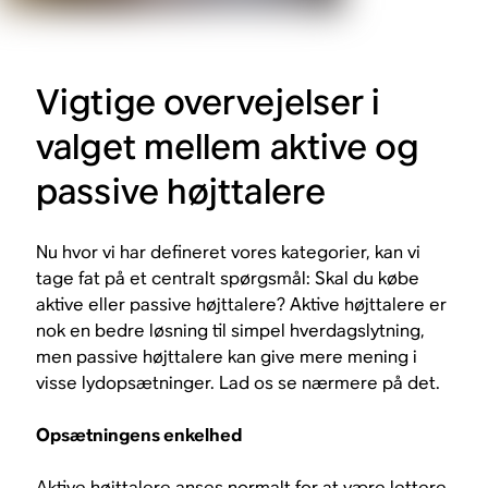
Vigtige overvejelser i
valget mellem aktive og
passive højttalere
Nu hvor vi har defineret vores kategorier, kan vi
tage fat på et centralt spørgsmål: Skal du købe
aktive eller passive højttalere? Aktive højttalere er
nok en bedre løsning til simpel hverdagslytning,
men passive højttalere kan give mere mening i
visse lydopsætninger. Lad os se nærmere på det.
Opsætningens enkelhed
Aktive højttalere anses normalt for at være lettere