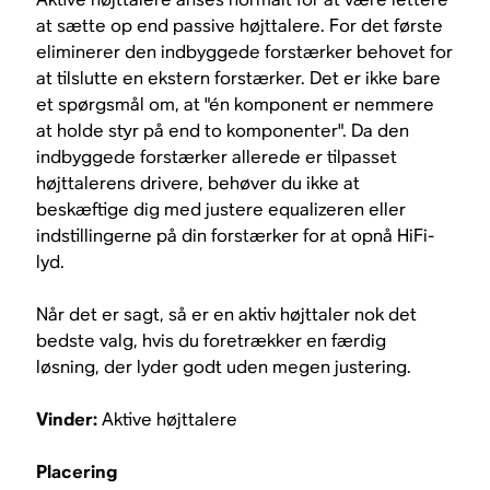
at sætte op end passive højttalere. For det første
eliminerer den indbyggede forstærker behovet for
at tilslutte en ekstern forstærker. Det er ikke bare
et spørgsmål om, at "én komponent er nemmere
at holde styr på end to komponenter". Da den
indbyggede forstærker allerede er tilpasset
højttalerens drivere, behøver du ikke at
beskæftige dig med justere equalizeren eller
indstillingerne på din forstærker for at opnå HiFi-
lyd.
Når det er sagt, så er en aktiv højttaler nok det
bedste valg, hvis du foretrækker en færdig
løsning, der lyder godt uden megen justering.
Vinder:
Aktive højttalere
Placering