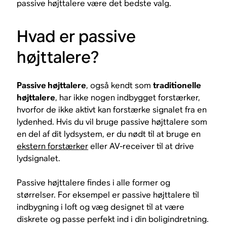
passive højttalere være det bedste valg.
Hvad er passive
højttalere?
Passive højttalere
, også kendt som
traditionelle
højttalere
, har ikke nogen indbygget forstærker,
hvorfor de ikke
aktivt
kan forstærke signalet fra en
lydenhed. Hvis du vil bruge passive højttalere som
en del af dit lydsystem, er du nødt til at bruge en
ekstern forstærker
eller AV-receiver til at drive
lydsignalet.
Passive højttalere findes i alle former og
størrelser. For eksempel er passive højttalere til
indbygning i loft og væg designet til at være
diskrete og passe perfekt ind i din boligindretning.