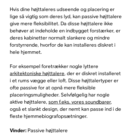
Hvis dine højttaleres udseende og placering er
lige så vigtig som deres lyd, kan passive højttalere
give mere fleksibilitet. Da disse højttalere ikke
behøver at indeholde en indbygget forstærker, er
deres kabinetter normalt slankere og mindre
forstyrrende, hvorfor de kan installeres diskret i
hele hjemmet.
For eksempel foretrækker nogle lyttere
arkitektoniske højttalere
, der er diskret installeret
i et rums vægge eller loft. Disse højttalertyper er
ofte passive for at opnå mere fleksible
placeringsmuligheder. Selvfølgelig har nogle
aktive højttalere,
som f.eks. vores soundbarer
,
også et slankt design, der nemt kan passe ind i de
fleste hjemmebiografopsætninger.
Vinder:
Passive højttalere