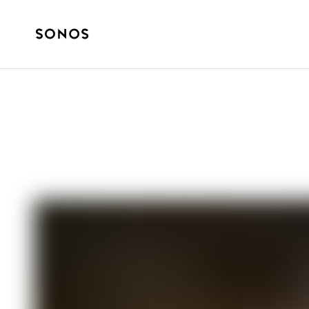
BEGYNDERGUIDE
Den ultimative 