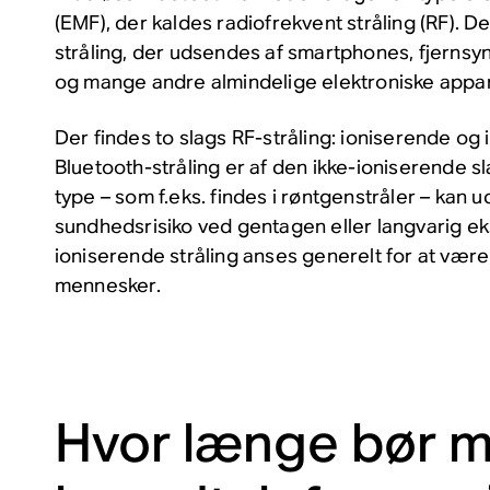
(EMF), der kaldes radiofrekvent stråling (RF). 
stråling, der udsendes af smartphones, fjerns
og mange andre almindelige elektroniske appar
Der findes to slags RF-stråling: ioniserende og 
Bluetooth-stråling er af den ikke-ioniserende s
type – som f.eks. findes i røntgenstråler – kan 
sundhedsrisiko ved gentagen eller langvarig e
ioniserende stråling anses generelt for at være
mennesker.
Hvor længe bør 