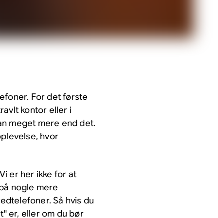
efoner. For det første
ravlt kontor eller i
kan meget mere end det.
oplevelse, hvor
 er her ikke for at
 på nogle mere
dtelefoner. Så hvis du
t" er, eller om du bør