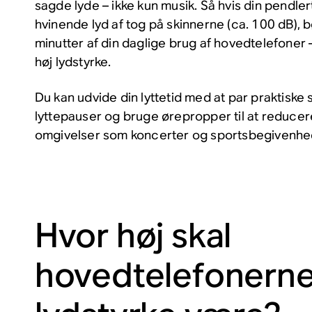
sagde
lyde
– ikke kun musik. Så hvis din pendler
hvinende lyd af tog på skinnerne (ca. 100 dB), 
minutter af din daglige brug af hovedtelefoner –
høj lydstyrke.
Du kan udvide din lyttetid med at par praktiske 
lyttepauser og bruge ørepropper til at reducer
omgivelser som koncerter og sportsbegivenhe
Hvor høj skal
hovedtelefonern