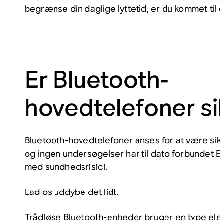
begrænse din daglige lyttetid, er du kommet til 
Er Bluetooth-
hovedtelefoner si
Bluetooth-hovedtelefoner anses for at være sikr
og ingen undersøgelser har til dato forbundet 
med sundhedsrisici.
Lad os uddybe det lidt.
Trådløse Bluetooth-enheder bruger en type ele