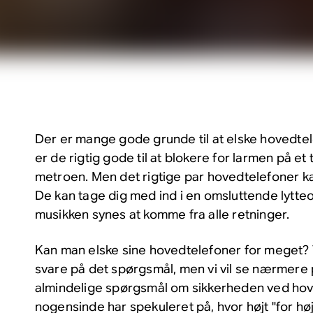
Der er mange gode grunde til at elske hovedtel
er de rigtig gode til at blokere for larmen på et t
metroen. Men det rigtige par hovedtelefoner 
De kan tage dig med ind i en omsluttende lytte
musikken synes at komme fra alle retninger.
Kan man elske sine hovedtelefoner for meget? Vi
svare på det spørgsmål, men vi vil se nærmere
almindelige spørgsmål om sikkerheden ved hove
nogensinde har spekuleret på, hvor højt "for høj