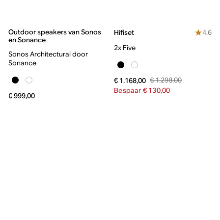
Outdoor speakers van Sonos
4.6
Hifiset
en Sonance
2x Five
Sonos Architectural door
Sonance
€ 1.298,00
€ 1.168,00
Bespaar € 130,00
€ 999,00