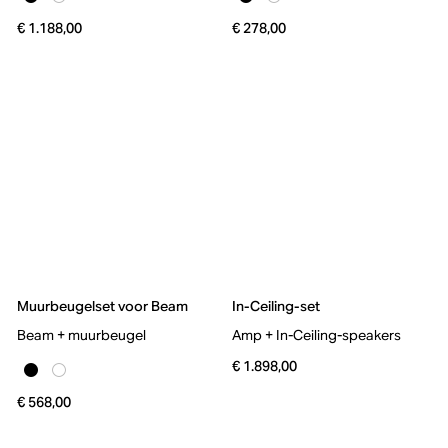
€ 1.188,00
€ 278,00
Muurbeugelset voor Beam
In-Ceiling-set
Beam + muurbeugel
Amp + In-Ceiling-speakers
€ 1.898,00
€ 568,00