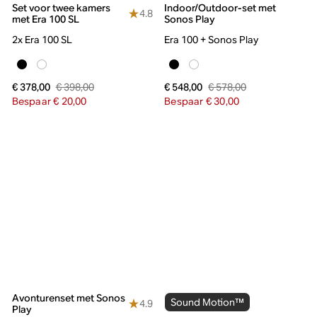
Set voor twee kamers
Indoor/Outdoor-set met
4.8
met Era 100 SL
Sonos Play
2x Era 100 SL
Era 100 + Sonos Play
€ 398,00
€ 578,00
€ 378,00
€ 548,00
Bespaar € 20,00
Bespaar € 30,00
Avonturenset met Sonos
Sound Motion™
4.9
Play