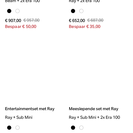
Beam + 2x Era 100
Ray + 2x Era 100
€ 957,00
€ 687,00
€ 907,00
€ 652,00
Bespaar € 50,00
Bespaar € 35,00
Entertainmentset met Ray
Meeslepende set met Ray
Ray + Sub Mini
Ray + Sub Mini + 2x Era 100