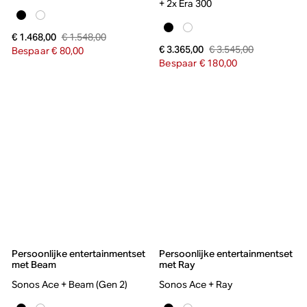
+ 2x Era 300
€ 1.548,00
€ 1.468,00
€ 3.545,00
€ 3.365,00
Bespaar € 80,00
Bespaar € 180,00
Persoonlijke entertainmentset
Persoonlijke entertainmentset
met Beam
met Ray
Sonos Ace + Beam (Gen 2)
Sonos Ace + Ray