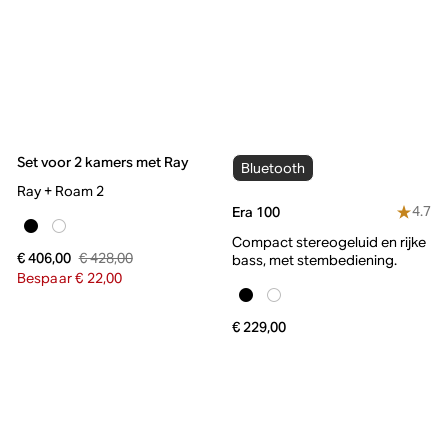
Set voor 2 kamers met Ray
Bluetooth
Ray + Roam 2
4.7
Era 100
Compact stereogeluid en rijke
€ 428,00
€ 406,00
bass, met stembediening.
Bespaar € 22,00
€ 229,00