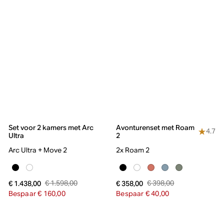
Set voor 2 kamers met Arc
Avonturenset met Roam
4.7
Ultra
2
Arc Ultra + Move 2
2x Roam 2
€ 1.598,00
€ 398,00
€ 1.438,00
€ 358,00
Bespaar € 160,00
Bespaar € 40,00