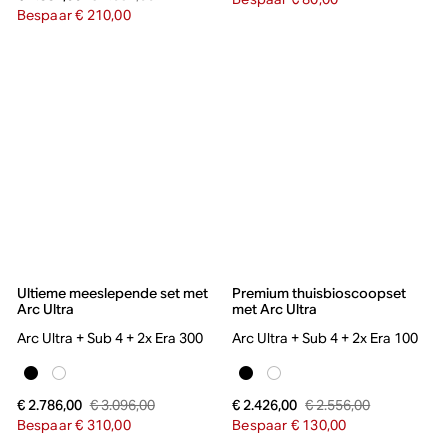
Bespaar € 210,00
Ultieme meeslepende set met
Premium thuisbioscoopset
Arc Ultra
met Arc Ultra
Arc Ultra + Sub 4 + 2x Era 300
Arc Ultra + Sub 4 + 2x Era 100
€ 3.096,00
€ 2.556,00
€ 2.786,00
€ 2.426,00
Bespaar € 310,00
Bespaar € 130,00