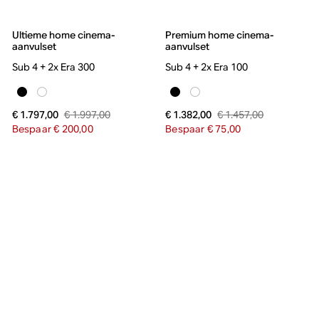
Ultieme home cinema-
Premium home cinema-
aanvulset
aanvulset
Sub 4 + 2x Era 300
Sub 4 + 2x Era 100
€ 1.997,00
€ 1.457,00
€ 1.797,00
€ 1.382,00
Bespaar € 200,00
Bespaar € 75,00