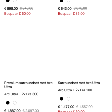
€ 948,00
€ 678,00
€ 898,00
€ 643,00
Bespaar € 50,00
Bespaar € 35,00
Premium surroundset met Arc
Surroundset met Arc Ultra
Ultra
Arc Ultra + 2x Era 100
Arc Ultra + 2x Era 300
€ 1.557,00
€ 1.477,00
€ 2.097,00
€ 1.887,00
Bespaar € 80,00