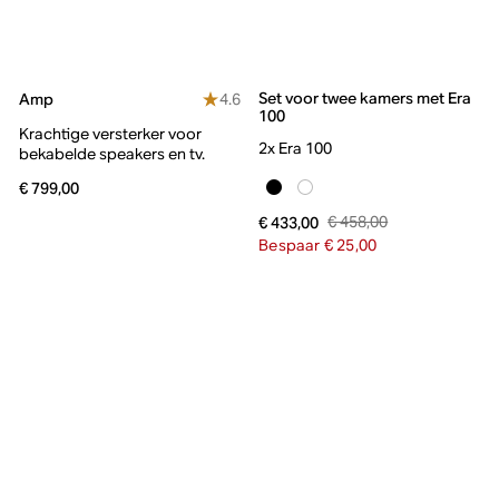
Set voor twee kamers met Era
4.6
Amp
100
Krachtige versterker voor
2x Era 100
bekabelde speakers en tv.
€ 799,00
€ 458,00
€ 433,00
Bespaar € 25,00