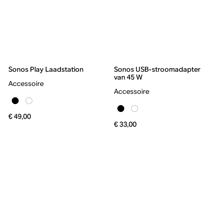
Sonos Play Laadstation
Sonos USB-stroomadapter
van 45 W
Accessoire
Accessoire
€ 49,00
€ 33,00