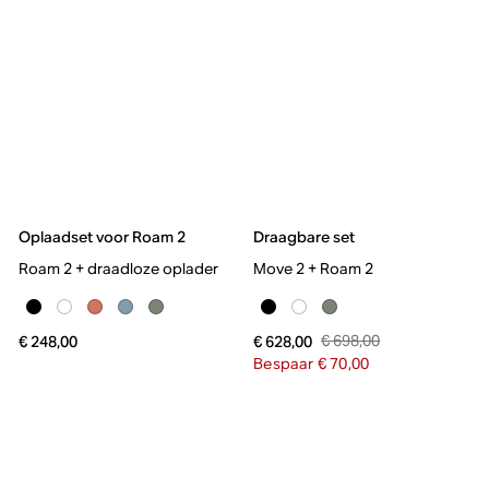
Oplaadset voor Roam 2
Draagbare set
Roam 2 + draadloze oplader
Move 2 + Roam 2
€ 698,00
€ 248,00
€ 628,00
Bespaar € 70,00