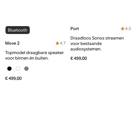
4.3
Port
Bluetooth
Draadloos Sonos streamen
4.7
Move 2
voor bestaande
audiosystemen.
Topmodel draagbare speaker
voor binnen én buiten.
€ 499,00
€ 499,00