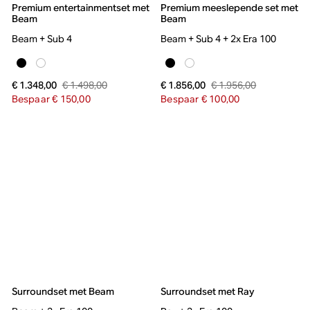
Premium entertainmentset met
Premium meeslepende set met
Beam
Beam
Beam + Sub 4
Beam + Sub 4 + 2x Era 100
€ 1.498,00
€ 1.956,00
€ 1.348,00
€ 1.856,00
Bespaar € 150,00
Bespaar € 100,00
Surroundset met Beam
Surroundset met Ray