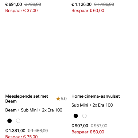
€ 728,00
€ 1.186,00
€ 691,00
€ 1.126,00
Bespaar € 37,00
Bespaar € 60,00
Meeslepende set met
Home cinema-aanvulset
5.0
Beam
Sub Mini + 2x Era 100
Beam + Sub Mini + 2x Era 100
€ 957,00
€ 907,00
€ 1.456,00
€ 1.381,00
Bespaar € 50,00
Bespaar € 75,00