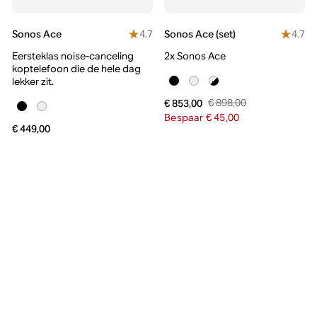
4.7
4.7
Sonos Ace
Sonos Ace (set)
Eersteklas noise-canceling
2x Sonos Ace
koptelefoon die de hele dag
lekker zit.
€ 898,00
€ 853,00
Bespaar € 45,00
€ 449,00