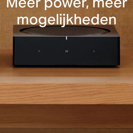
Meer power, meer
mogelijkheden