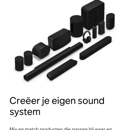
Creëer je eigen sound
system
Mix en match producten die passen bij waar en