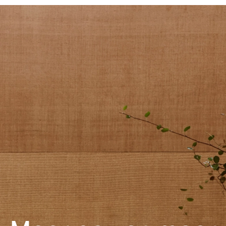
Touchbediening
Wifi