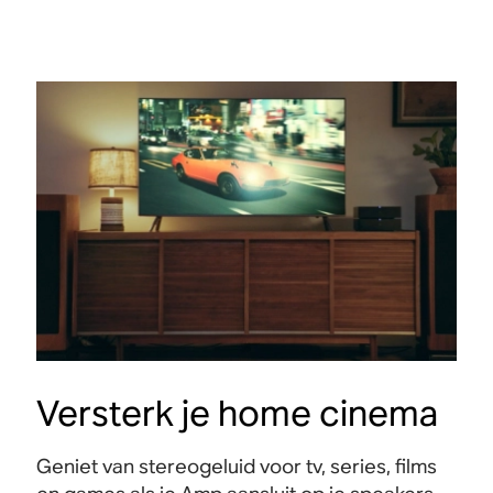
Versterk je home cinema
Geniet van stereogeluid voor tv, series, films