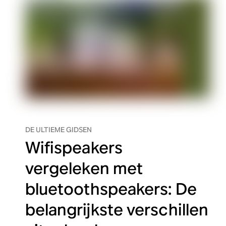
DE ULTIEME GIDSEN
Wifispeakers
vergeleken met
bluetoothspeakers: De
belangrijkste verschillen