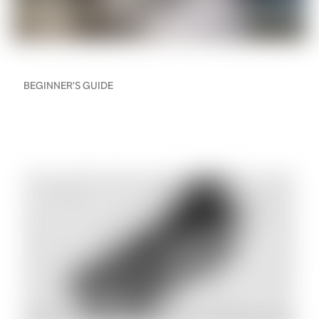
BEGINNER’S GUIDE
Hoe bouw je een Sonos
sound system