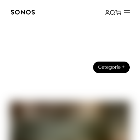
Categorie
+
Hoe het allemaal begon