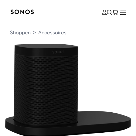
Shoppen
>
Accessoires