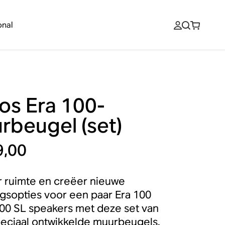
onal
os Era 100-
rbeugel (set)
9,00
 ruimte en creëer nieuwe
ngsopties voor een paar Era 100
100 SL speakers met deze set van
eciaal ontwikkelde muurbeugels.