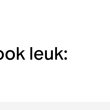
ook leuk: