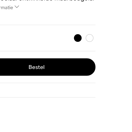
rmatie
Bestel