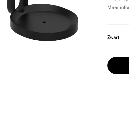
Meer info
Zwart