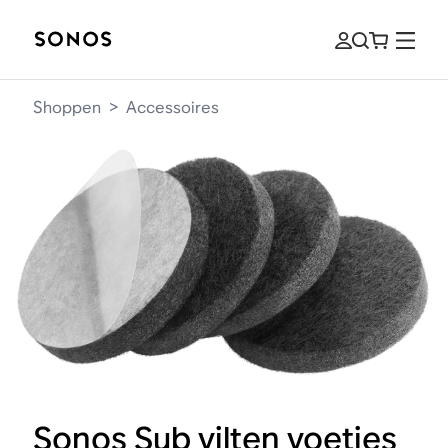
Shoppen
>
Accessoires
Sonos Sub vilten voetjes