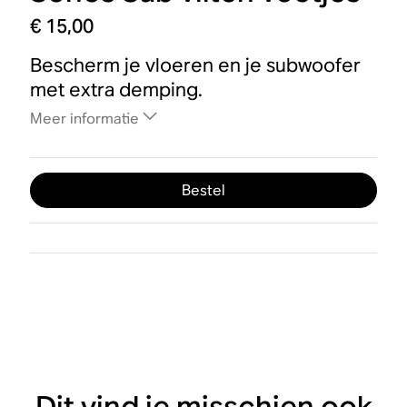
€ 15,00
Bescherm je vloeren en je subwoofer
met extra demping.
Meer informatie
Bestel
Dit vind je misschien ook