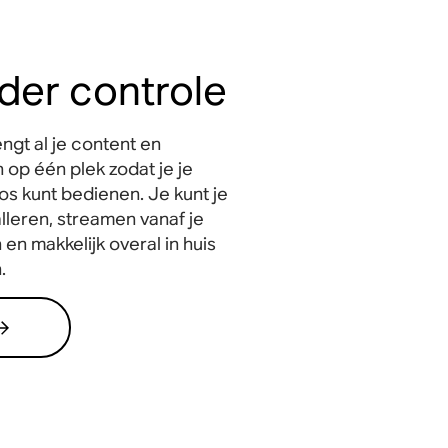
nder controle
gt al je content en
 op één plek zodat je je
s kunt bedienen. Je kunt je
lleren, streamen vanaf je
 en makkelijk overal in huis
.