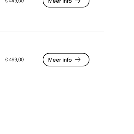
Meer info
€ 449,00
Meer info
€ 499,00