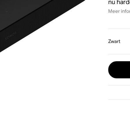
nu hard
Meer info
Zwart