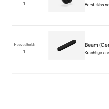
1
Eersteklas no
Beam (Gen
Hoeveelheid
:
1
Krachtige co