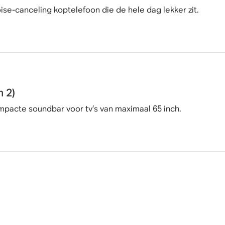
ise-canceling koptelefoon die de hele dag lekker zit.
 2)
mpacte soundbar voor tv’s van maximaal 65 inch.