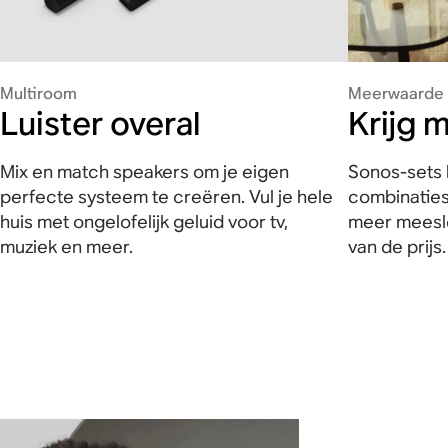
Multiroom
Meerwaarde
Luister overal
Krijg 
Mix en match speakers om je eigen
Sonos-sets 
perfecte systeem te creëren. Vul je hele
combinaties
huis met ongelofelijk geluid voor tv,
meer meesle
muziek en meer.
van de prijs.