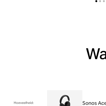
Wa
Sonos Ac
Hoeveelheid
: