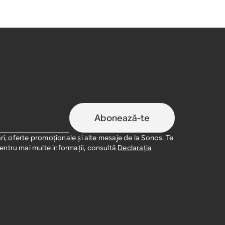
Abonează-te
ri, oferte promoționale și alte mesaje de la Sonos. Te
ntru mai multe informații, consultă
Declarația