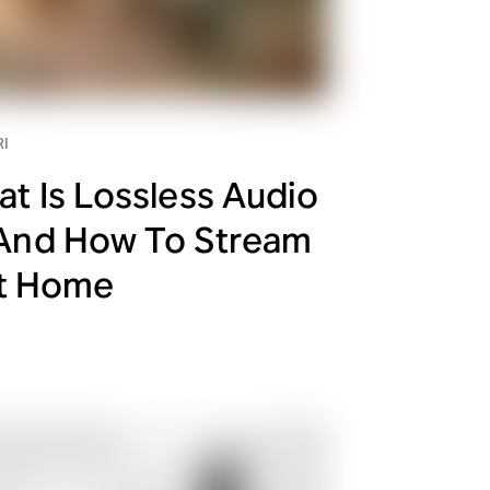
I
t Is Lossless Audio
And How To Stream
at Home