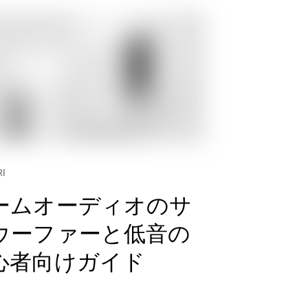
I
ームオーディオのサ
ウーファーと低音の
心者向けガイド