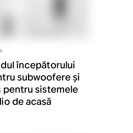
I
dul începătorului
tru subwoofere și
 pentru sistemele
io de acasă