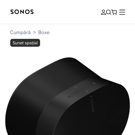
Cumpără
>
Boxe
Sunet spațial