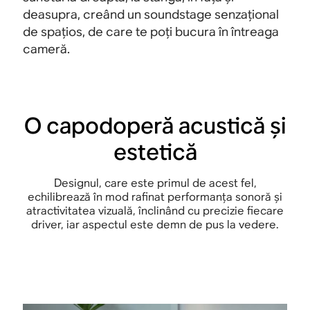
deasupra, creând un soundstage senzațional
de spațios, de care te poți bucura în întreaga
cameră.
O capodoperă acustică și
estetică
Designul, care este primul de acest fel,
echilibrează în mod rafinat performanța sonoră și
atractivitatea vizuală, înclinând cu precizie fiecare
driver, iar aspectul este demn de pus la vedere.