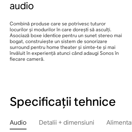
audio
Combină produse care se potrivesc tuturor
locurilor și modurilor în care dorești să asculți.
Asociază boxe identice pentru un sunet stereo mai
bogat, construiește un sistem de sonorizare
surround pentru home theater și simte-te și mai
învăluit în experiență atunci când adaugi Sonos în
fiecare cameră.
Specificații tehnice
Audio
Detalii + dimensiuni
Alimenta