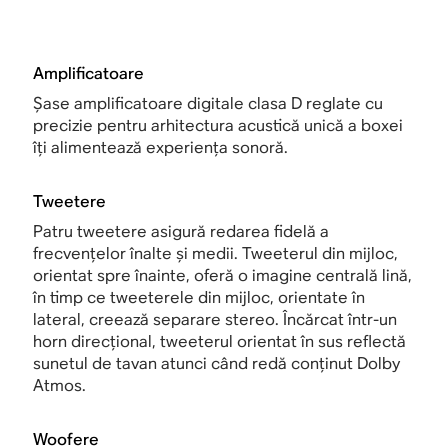
Amplificatoare
Șase amplificatoare digitale clasa D reglate cu
precizie pentru arhitectura acustică unică a boxei
îți alimentează experiența sonoră.
Tweetere
Patru tweetere asigură redarea fidelă a
frecvențelor înalte și medii. Tweeterul din mijloc,
orientat spre înainte, oferă o imagine centrală lină,
în timp ce tweeterele din mijloc, orientate în
lateral, creează separare stereo. Încărcat într-un
horn direcțional, tweeterul orientat în sus reflectă
sunetul de tavan atunci când redă conținut Dolby
Atmos.
Woofere