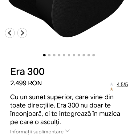
Era 300
2.499 RON
4.5
/
5
Cu un sunet superior, care vine din
toate direcțiile, Era 300 nu doar te
înconjoară, ci te integrează în muzica
pe care o asculți.
Informații suplimentare