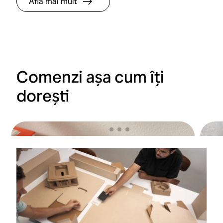
Află mai mult
Comenzi așa cum îți
dorești