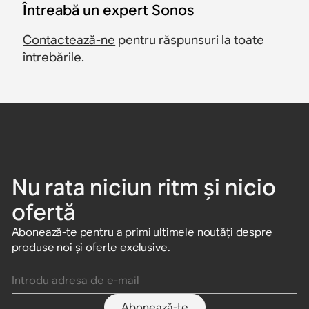
Întreabă un expert Sonos
Contactează-ne
pentru răspunsuri la toate
întrebările.
Nu rata niciun ritm și nicio
ofertă
Abonează-te pentru a primi ultimele noutăți despre
produse noi și oferte exclusive.
Introdu adresa de e-mail
Abonează-te