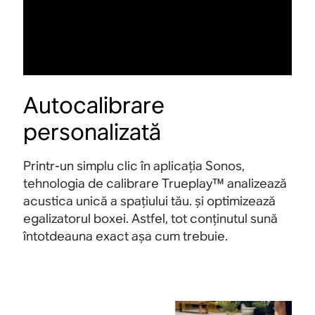
Autocalibrare
personalizată
Printr-un simplu clic în aplicația Sonos,
tehnologia de calibrare Trueplay™ analizează
acustica unică a spațiului tău. și optimizează
egalizatorul boxei. Astfel, tot conținutul sună
întotdeauna exact așa cum trebuie.