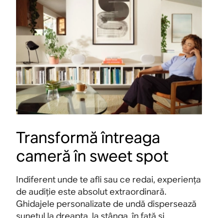
Transformă întreaga
cameră în sweet spot
Indiferent unde te afli sau ce redai, experiența
de audiție este absolut extraordinară.
Ghidajele personalizate de undă dispersează
sunetul la dreapta, la stânga, în față și