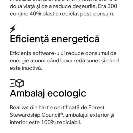
doua viață și de a reduce deșeurile, Era 300
conține 40% plastic reciclat post-consum
.
Eficiență energetică
Eficiența software-ului reduce consumul de
energie atunci când boxa redă sunet și când
este inactivă.
Ambalaj ecologic
Realizat din hârtie certificată de Forest
Stewardship Council®, ambalajul exterior și
interior este 100%
reciclabil.