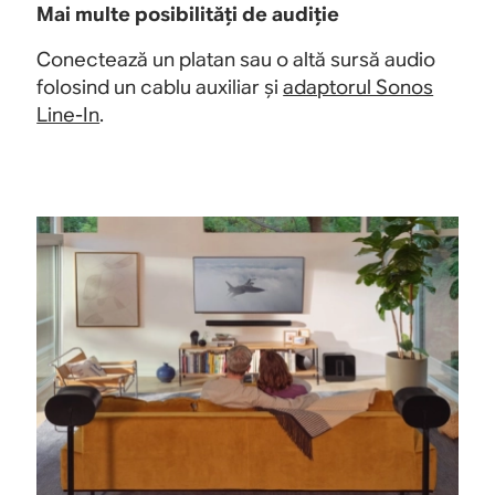
Mai multe posibilități de audiție
Conectează un platan sau o altă sursă audio
folosind un cablu auxiliar și
adaptorul Sonos
Line-In
.