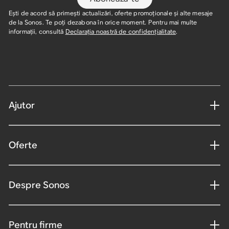
Ești de acord să primești actualizări, oferte promoționale și alte mesaje
de la Sonos. Te poți dezabona în orice moment. Pentru mai multe
informații, consultă
Declarația noastră de confidențialitate
.
Ajutor
Oferte
Despre Sonos
Pentru firme