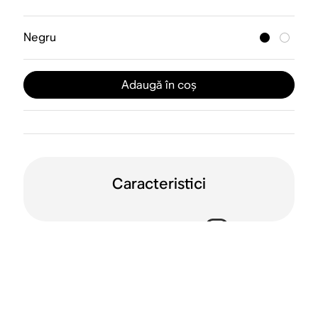
Negru
Adaugă în coș
Caracteristici
Comandă vocală
Dolby Atmos