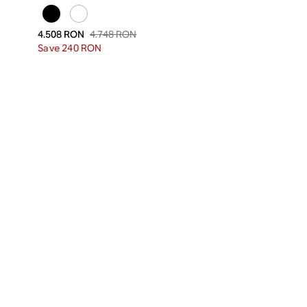
4.748 RON
4.508 RON
Save 240 RON