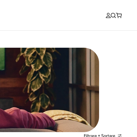
Filtrare + Sortare