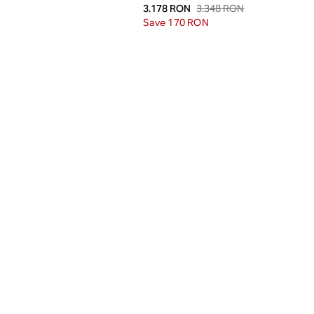
3.348 RON
3.178 RON
Save 170 RON