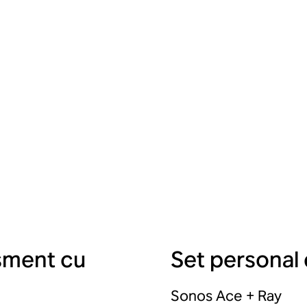
isment cu
Set personal 
Sonos Ace + Ray