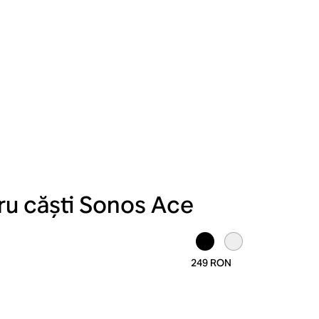
ru căști Sonos Ace
249 RON