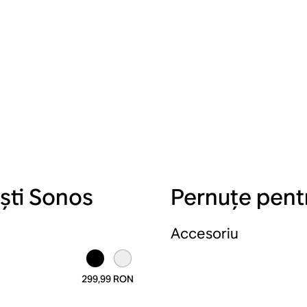
ști Sonos
Pernuțe pent
Accesoriu
299,99 RON