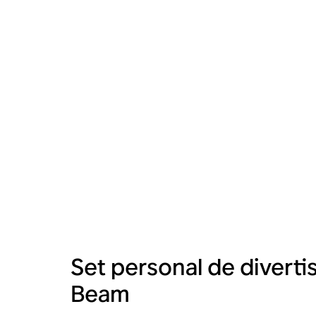
Set personal de divert
Beam