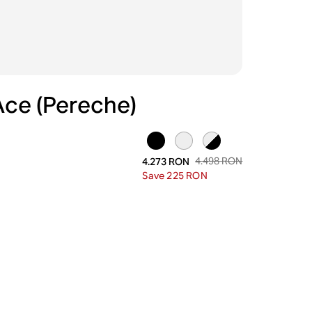
Ace (Pereche)
4.498 RON
4.273 RON
Save 225 RON