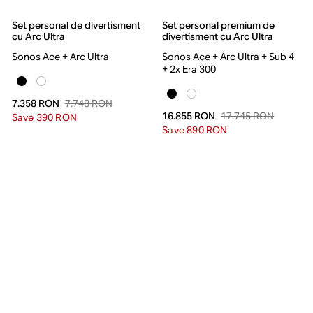
Set personal de divertisment
Set personal premium de
cu Arc Ultra
divertisment cu Arc Ultra
Sonos Ace + Arc Ultra
Sonos Ace + Arc Ultra + Sub 4
+ 2x Era 300
7.748 RON
7.358 RON
17.745 RON
16.855 RON
Save 390 RON
Save 890 RON