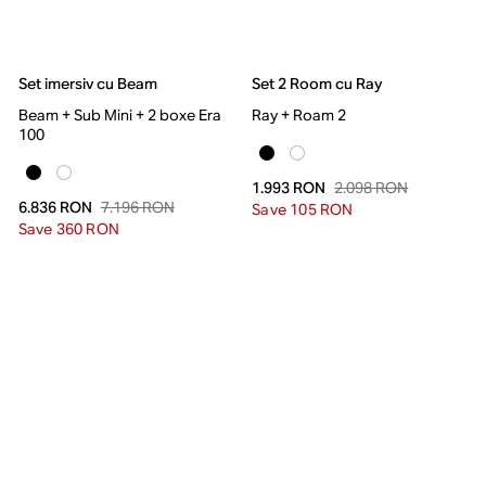
Set imersiv cu Beam
Set 2 Room cu Ray
Beam + Sub Mini + 2 boxe Era
Ray + Roam 2
100
2.098 RON
1.993 RON
7.196 RON
6.836 RON
Save 105 RON
Save 360 RON