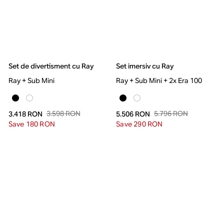
Set de divertisment cu Ray
Set imersiv cu Ray
Ray + Sub Mini
Ray + Sub Mini + 2x Era 100
3.598 RON
5.796 RON
3.418 RON
5.506 RON
Save 180 RON
Save 290 RON