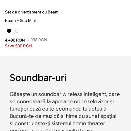
Set de divertisment cu Beam
Beam + Sub Mini
4.998 RON
4.498 RON
Save 500 RON
Soundbar-uri
Găsește un soundbar wireless inteligent, care
se conectează la aproape orice televizor și
funcționează cu telecomanda ta actuală.
Bucură-te de muzică și filme cu sunet spațial
și construiește-ți sistemul home theater
perfect, adăugând mai multe boxe.