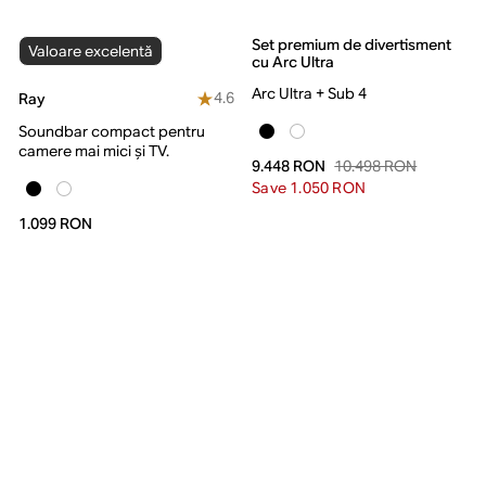
Set premium de divertisment
Valoare excelentă
cu Arc Ultra
Arc Ultra + Sub 4
4.6
Ray
Soundbar compact pentru
camere mai mici și TV.
10.498 RON
9.448 RON
Save 1.050 RON
1.099 RON