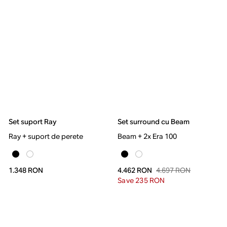
Set suport Ray
Set surround cu Beam
Ray + suport de perete
Beam + 2x Era 100
4.697 RON
1.348 RON
4.462 RON
Save 235 RON