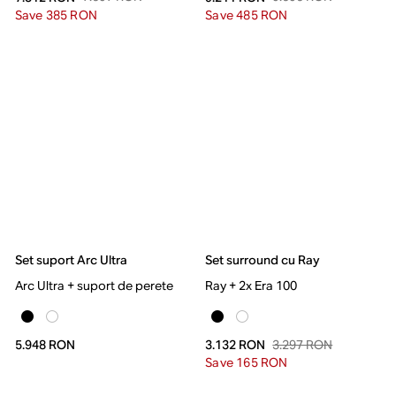
Save 385 RON
Save 485 RON
Set suport Arc Ultra
Set surround cu Ray
Arc Ultra + suport de perete
Ray + 2x Era 100
3.297 RON
5.948 RON
3.132 RON
Save 165 RON