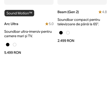
4.8
Beam (Gen 2)
Sound Motion™
Soundbar compact pentru
5.0
Arc Ultra
televizoare de până la 65”.
Soundbar ultra-imersiv pentru
camere mari și TV.
2.499 RON
5.499 RON