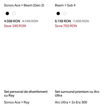
Sonos Ace + Beam (Gen 2)
Beam + Sub 4
4.748 RON
7.498 RON
4.508 RON
6.748 RON
Save 240 RON
Save 750 RON
Set personal de divertisment
Set surround premium cu Arc
cu Ray
Ultra
Sonos Ace + Ray
Arc Ultra + 2x Era 300