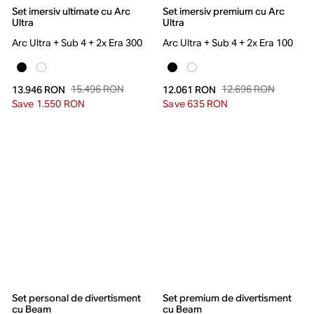
Set imersiv ultimate cu Arc
Set imersiv premium cu Arc
Ultra
Ultra
Arc Ultra + Sub 4 + 2x Era 300
Arc Ultra + Sub 4 + 2x Era 100
15.496 RON
12.696 RON
13.946 RON
12.061 RON
Save 1.550 RON
Save 635 RON
Set personal de divertisment
Set premium de divertisment
cu Beam
cu Beam