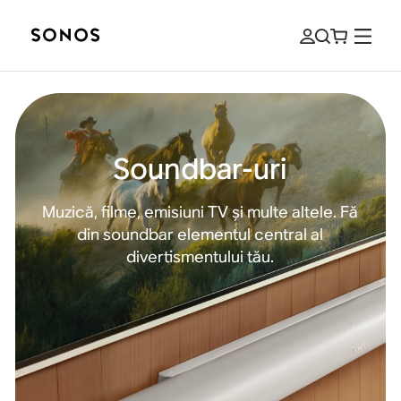
Soundbar-uri
Muzică, filme, emisiuni TV și multe altele. Fă
din soundbar elementul central al
divertismentului tău.