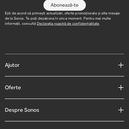
Abonează-te
Ești de acord să primești actualizări, oferte promoționale și alte mesaje
de la Sonos. Te poți dezabona în orice moment. Pentru mai multe
informații, consultă
Declarația noastră de confidențialitate
.
Ajutor
Oferte
Despre Sonos