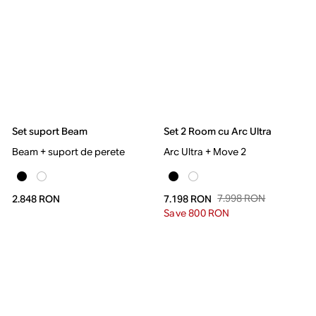
Set suport Beam
Set 2 Room cu Arc Ultra
Beam + suport de perete
Arc Ultra + Move 2
7.998 RON
2.848 RON
7.198 RON
Save 800 RON