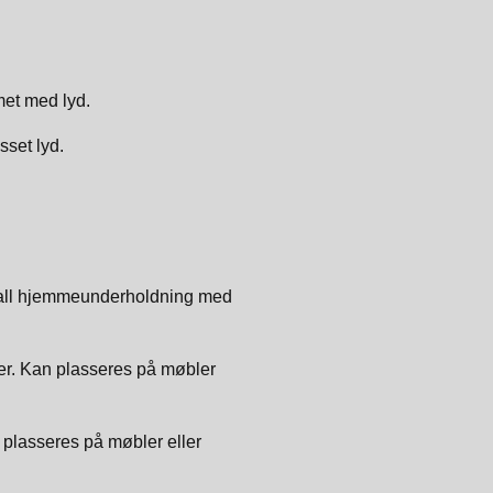
met med lyd.
sset lyd.
il all hjemmeunderholdning med
mer. Kan plasseres på møbler
plasseres på møbler eller