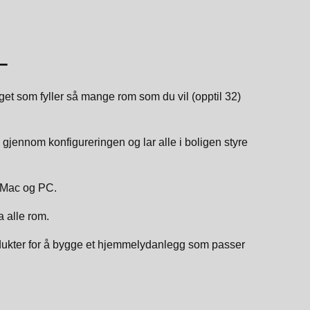
–
get som fyller så mange rom som du vil (opptil 32)
gjennom konfigureringen og lar alle i boligen styre
 Mac og PC.
a alle rom.
ukter for å bygge et hjemmelydanlegg som passer