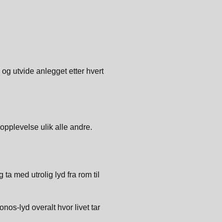
og utvide anlegget etter hvert
eopplevelse ulik alle andre.
a med utrolig lyd fra rom til
onos-lyd overalt hvor livet tar