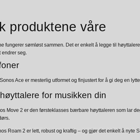
sk produktene våre
 fungerer sømløst sammen. Det er enkelt å legge til høyttalere 
 endrer seg.
foner
 Sonos Ace er mesterlig utformet og finjustert for å gi deg en lytt
øyttalere for musikken din
os Move 2 er den førsteklasses bærbare høyttaleren som lar deg t
dørs.
nos Roam 2 er lett, robust og kraftig – og gjør det enkelt å nyte S