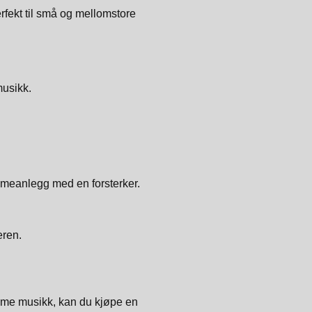
rfekt til små og mellomstore
musikk.
mmeanlegg med en forsterker.
eren.
rømme musikk, kan du kjøpe en