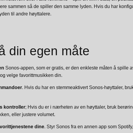
talere sammen så de spiller den samme lyden. Hvis du har konfi
den til andre høyttalere.
på din egen måte
en
Sonos-appen, som er gratis, er den enkleste måten å spille av
g velge favorittmusikken din.
mmandoer
. Hvis du har en stemmeaktivert Sonos-høyttaler, bruk
s kontroller
; Hvis du er i nærheten av en høyttaler, bruk berøring
ken, eller justere volumet.
avorittjenestene dine
. Styr Sonos fra en annen app som Spotify