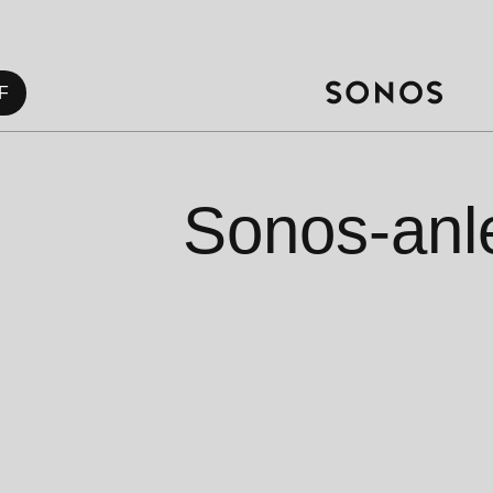
F
Sonos-anl