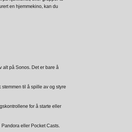
gurert en hjemmekino, kan du
 alt på Sonos. Det er bare å
 stemmen til å spille av og styre
skontrollene for å starte eller
, Pandora eller Pocket Casts.