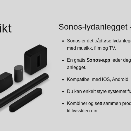
ikt
Sonos-lydanlegget
Sonos er det trådløse lydanleg
med musikk, film og TV.
En gratis
Sonos-app
leder deg 
anlegget.
Kompatibel med iOS, Android,
Du kan enkelt styre systemet fr
Kombiner og sett sammen prod
til livsstilen din.