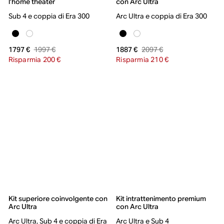
l’home theater
con Arc Ultra
Sub 4 e coppia di Era 300
Arc Ultra e coppia di Era 300
1997 €
2097 €
1797 €
1887 €
Risparmia 200 €
Risparmia 210 €
Kit superiore coinvolgente con
Kit intrattenimento premium
Arc Ultra
con Arc Ultra
Arc Ultra, Sub 4 e coppia di Era
Arc Ultra e Sub 4