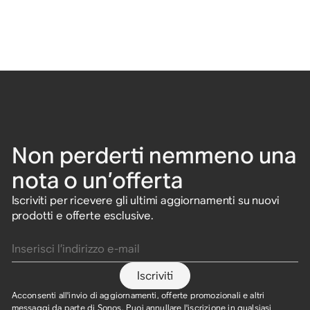
Non perderti nemmeno una
nota o un’offerta
Iscriviti per ricevere gli ultimi aggiornamenti su nuovi
prodotti e offerte esclusive.
Inserisci l’indirizzo e-mail
Iscriviti
Acconsenti all'invio di aggiornamenti, offerte promozionali e altri
messaggi da parte di Sonos. Puoi annullare l'iscrizione in qualsiasi