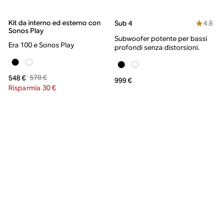
Kit da interno ed esterno con
4.8
Sub 4
Sonos Play
Subwoofer potente per bassi
Era 100 e Sonos Play
profondi senza distorsioni.
578 €
548 €
999 €
Risparmia 30 €