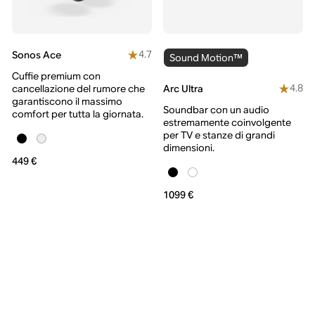
4.7
Sonos Ace
Sound Motion™
Cuffie premium con
4.8
Arc Ultra
cancellazione del rumore che
garantiscono il massimo
Soundbar con un audio
comfort per tutta la giornata.
estremamente coinvolgente
per TV e stanze di grandi
dimensioni.
449 €
1099 €