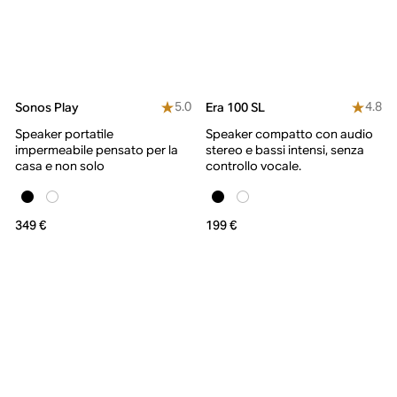
5.0
4.8
Sonos Play
Era 100 SL
Speaker portatile
Speaker compatto con audio
impermeabile pensato per la
stereo e bassi intensi, senza
casa e non solo
controllo vocale.
349 €
199 €