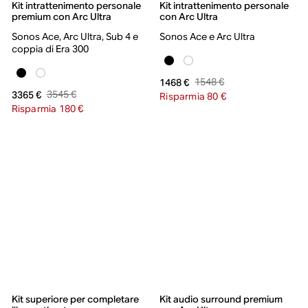
Kit intrattenimento personale
Kit intrattenimento personale
premium con Arc Ultra
con Arc Ultra
Sonos Ace, Arc Ultra, Sub 4 e
Sonos Ace e Arc Ultra
coppia di Era 300
1548 €
1468 €
3545 €
3365 €
Risparmia 80 €
Risparmia 180 €
Kit superiore per completare
Kit audio surround premium