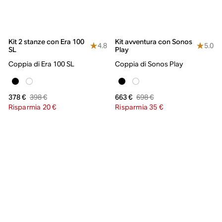
Kit 2 stanze con Era 100
Kit avventura con Sonos
4.8
5.0
SL
Play
Coppia di Era 100 SL
Coppia di Sonos Play
398 €
698 €
378 €
663 €
Risparmia 20 €
Risparmia 35 €