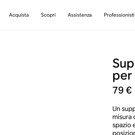
Acquista
Scopri
Assistenza
Professionisti
Sup
per
79 €
Un supp
misura 
spazio 
posizio