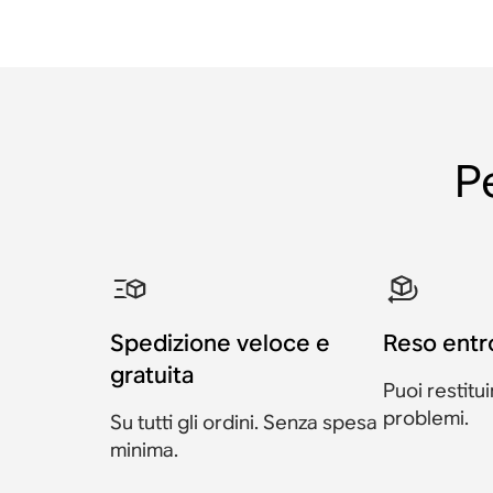
P
Spedizione veloce e
Reso entro
gratuita
Puoi restitu
problemi.
Su tutti gli ordini. Senza spesa
minima.