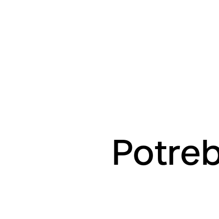
Potreb