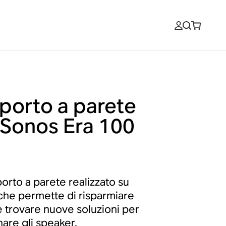
porto a parete
 Sonos Era 100
orto a parete realizzato su
che permette di risparmiare
e trovare nuove soluzioni per
nare gli speaker.