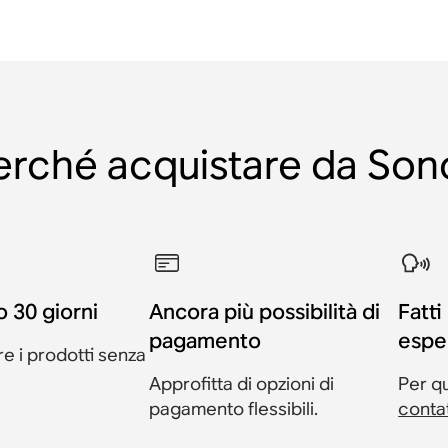
erché acquistare da Son
 30 giorni
Ancora più possibilità di
Fatti
pagamento
espe
ire i prodotti senza
Approfitta di opzioni di
Per q
pagamento flessibili.
conta