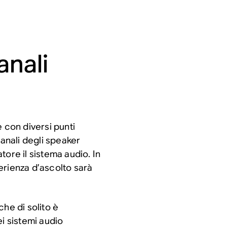
anali
 con diversi punti
canali degli speaker
ore il sistema audio. In
perienza d’ascolto sarà
he di solito è
i sistemi audio