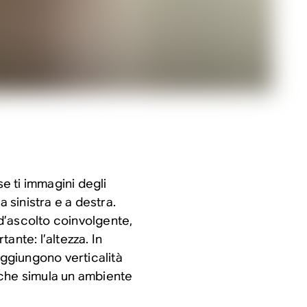
se ti immagini degli
 a sinistra e a destra.
d’ascolto coinvolgente,
ante: l’altezza. In
aggiungono verticalità
 che simula un ambiente