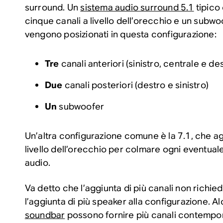
surround. Un
sistema audio surround 5.1
tipico
cinque canali a livello dell’orecchio e un sub
vengono posizionati in questa configurazione:
Tre
canali anteriori (sinistro, centrale e de
Due
canali posteriori (destro e sinistro)
Un
subwoofer
Un’altra configurazione comune è la 7.1, che a
livello dell’orecchio per colmare ogni eventual
audio.
Va detto che l’aggiunta di più canali non rich
l’aggiunta di più speaker alla configurazione. A
soundbar
possono fornire più canali contemp