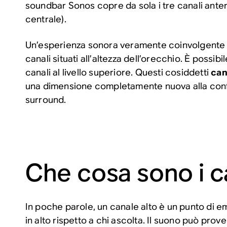
soundbar Sonos copre da sola i tre canali anteri
centrale).
Un’esperienza sonora veramente coinvolgente 
canali situati all’altezza dell’orecchio. È possibi
canali al livello superiore. Questi cosiddetti
cana
una dimensione completamente nuova alla conf
surround.
Che cosa sono i ca
In poche parole, un canale alto è un punto di e
in alto rispetto a chi ascolta. Il suono può pro