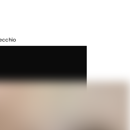
orecchio