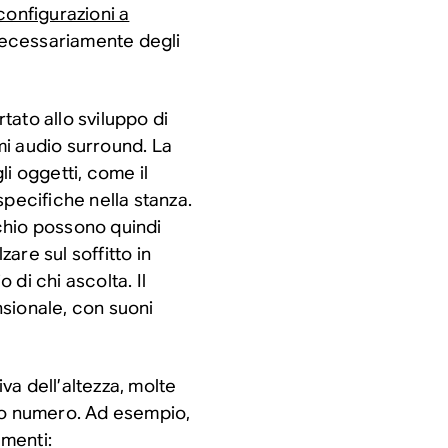
configurazioni a
 necessariamente degli
tato allo sviluppo di
emi audio surround. La
i oggetti, come il
specifiche nella stanza.
cchio possono quindi
zare sul soffitto in
o di chi ascolta. Il
sionale, con suoni
a dell’altezza, molte
zo numero. Ad esempio,
menti: