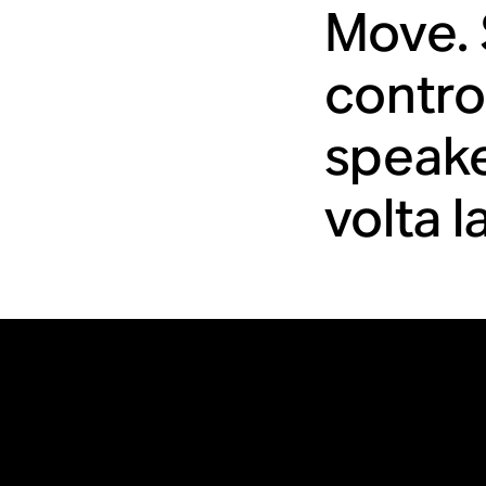
Move. 
contro
speake
volta l