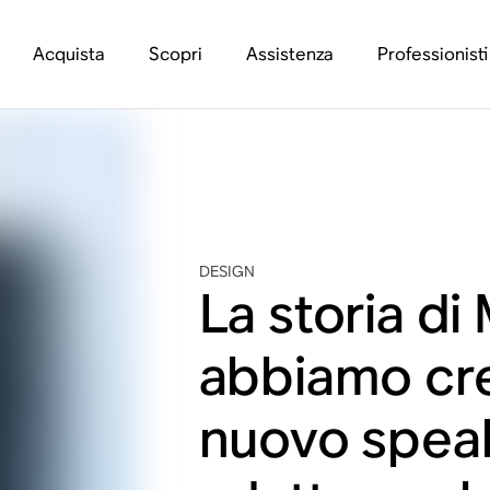
Acquista
Scopri
Assistenza
Professionisti
DESIGN
La storia d
abbiamo cre
nuovo speak