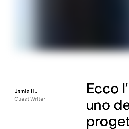
Ecco l
Jamie Hu
Guest Writer
uno dei
proget