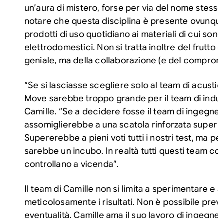
un’aura di mistero, forse per via del nome stesso
notare che questa disciplina è presente ovunqu
prodotti di uso quotidiano ai materiali di cui so
elettrodomestici. Non si tratta inoltre del frutt
geniale, ma della collaborazione (e del compro
“Se si lasciasse scegliere solo al team di acus
Move sarebbe troppo grande per il team di indu
Camille. “Se a decidere fosse il team di ingeg
assomiglierebbe a una scatola rinforzata super 
Supererebbe a pieni voti tutti i nostri test, ma p
sarebbe un incubo. In realtà tutti questi team c
controllano a vicenda”.
Il team di Camille non si limita a sperimentare 
meticolosamente i risultati. Non è possibile pre
eventualità. Camille ama il suo lavoro di inge