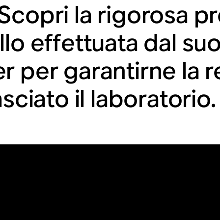
Scopri la rigorosa p
llo effettuata dal su
r per garantirne la r
asciato il laboratorio.