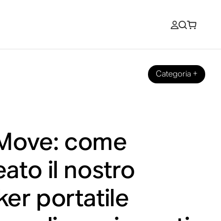
Categoria
+
i Move: come
ato il nostro
er portatile