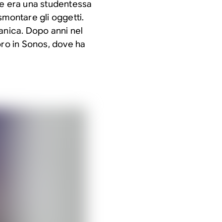
le era una studentessa
smontare gli oggetti.
anica. Dopo anni nel
oro in Sonos, dove ha