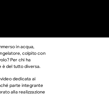
immerso in acqua,
ongelatore, colpito con
volo? Per chi ha
 è del tutto diversa.
 video dedicata ai
onché parte integrante
ato alla realizzazione