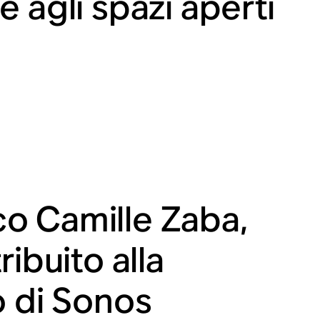
 agli spazi aperti
o Camille Zaba,
ibuito alla
o di Sonos