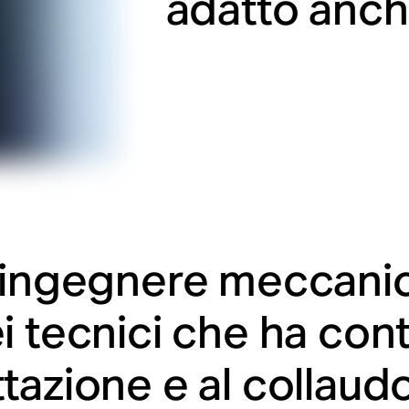
adatto anche
’ingegnere meccanic
 tecnici che ha contr
tazione e al collaud