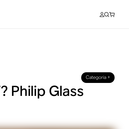
Categoria
+
? Philip Glass