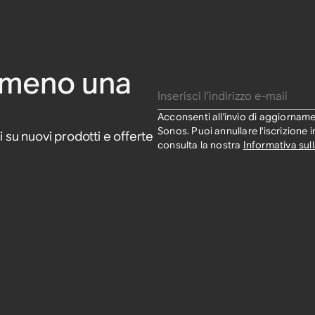
mmeno una
Inserisci l’indirizzo e-mail
Acconsenti all'invio di aggiorname
Sonos. Puoi annullare l'iscrizione 
i su nuovi prodotti e offerte
consulta la nostra
Informativa sull