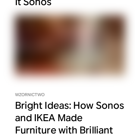
It Sonos
WZORNICTWO
Bright Ideas: How Sonos
and IKEA Made
Furniture with Brilliant