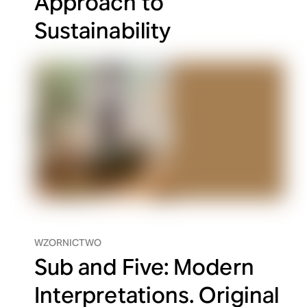
Approach to
Sustainability
WZORNICTWO
Sub and Five: Modern
Interpretations. Original