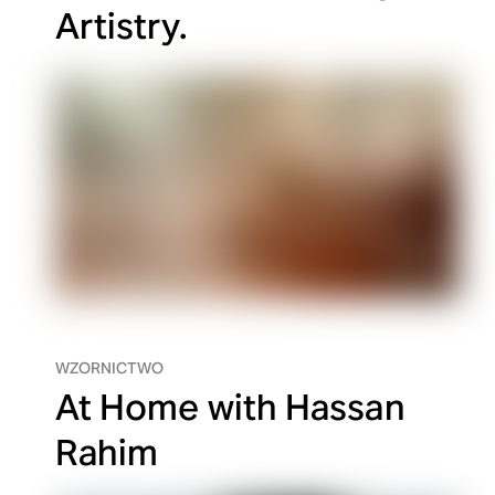
Artistry.
WZORNICTWO
At Home with Hassan
Rahim