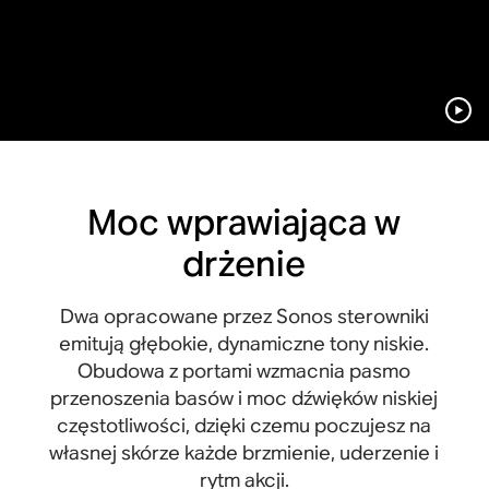
Moc wprawiająca w
drżenie
Dwa opracowane przez Sonos sterowniki
emitują głębokie, dynamiczne tony niskie.
Obudowa z portami wzmacnia pasmo
przenoszenia basów i moc dźwięków niskiej
częstotliwości, dzięki czemu poczujesz na
własnej skórze każde brzmienie, uderzenie i
rytm akcji.