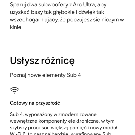
Sparuj dwa subwoofery z Arc Ultra, aby
uzyskać basy tak głębokie i dźwięk tak
wszechogarniający, że poczujesz się niczym w
kinie
.
Usłysz różnicę
Poznaj nowe elementy Sub 4
Gotowy na przyszłość
Sub 4, wyposażony w zmodernizowane
wewnętrzne komponenty elektroniczne, w tym
szybszy procesor, większą pamięć i nowy moduł
Wi-Fi 6, to nasz najbardziej wyrafinowany Sub.