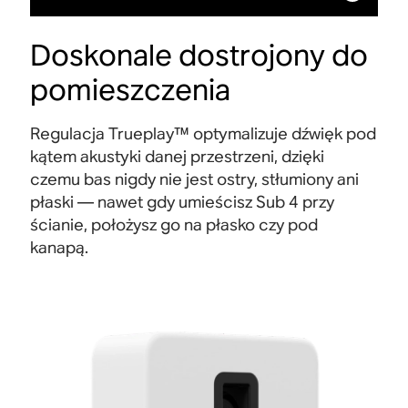
Doskonale dostrojony do
pomieszczenia
Regulacja Trueplay™ optymalizuje dźwięk pod
kątem akustyki danej przestrzeni, dzięki
czemu bas nigdy nie jest ostry, stłumiony ani
płaski — nawet gdy umieścisz Sub 4 przy
ścianie, położysz go na płasko czy pod
kanapą.