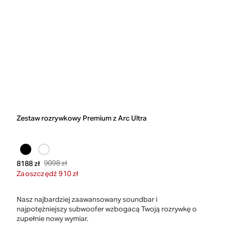
Zestaw rozrywkowy Premium z Arc Ultra
9098 zł
8188 zł
Zaoszczędź 910 zł
Nasz najbardziej zaawansowany soundbar i
najpotężniejszy subwoofer wzbogacą Twoją rozrywkę o
zupełnie nowy wymiar.