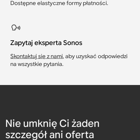
Dostępne elastyczne formy płatności.
Zapytaj eksperta Sonos
Skontaktuj się z nami
, aby uzyskać odpowiedzi
na wszystkie pytania.
Nie umknię Ci żaden
szczegół ani oferta