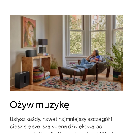
Ożyw muzykę
Usłysz każdy, nawet najmniejszy szczegół i
ciesz się szerszą sceną dźwiękową po