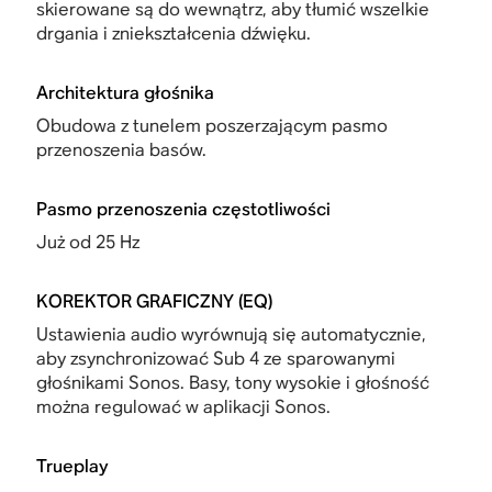
skierowane są do wewnątrz, aby tłumić wszelkie
drgania i zniekształcenia dźwięku.
Architektura głośnika
Obudowa z tunelem poszerzającym pasmo
przenoszenia basów.
Pasmo przenoszenia częstotliwości
Już od 25 Hz
KOREKTOR GRAFICZNY (EQ)
Ustawienia audio wyrównują się automatycznie,
aby zsynchronizować Sub 4 ze sparowanymi
głośnikami Sonos. Basy, tony wysokie i głośność
można regulować w aplikacji Sonos.
Trueplay