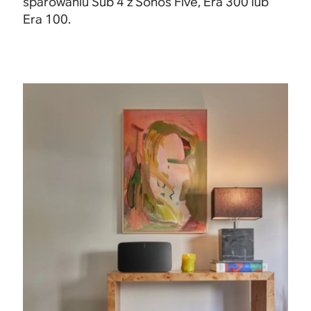
sparowaniu Sub 4 z Sonos Five, Era 300 lub
Era 100
.