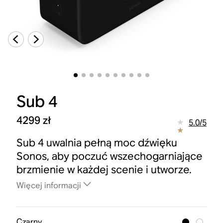
Sub 4
4299 zł
5.0
/
5
Sub 4 uwalnia pełną moc dźwięku
Sonos, aby poczuć wszechogarniające
brzmienie w każdej scenie i utworze.
Więcej informacji
Czarny