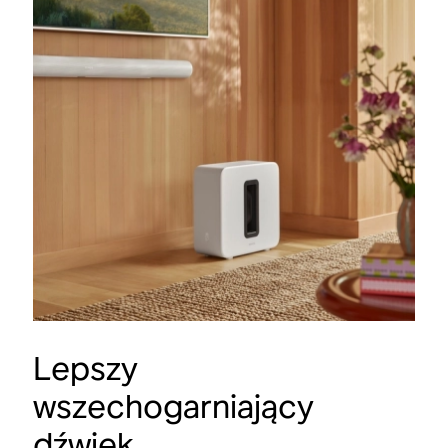
Lepszy
wszechogarniający
dźwięk