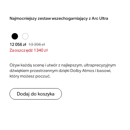
Najmocniejszy zestaw wszechogarniający z Arc Ultra
13 396 zł
12 056 zł
Zaoszczędź 1340 zł
Ożyw każdą scenę i utwór z najlepszym, ultraprecyzyjnym
dźwiękiem przestrzennym dzięki Dolby Atmos i basowi,
który możesz poczuć.
Dodaj do koszyka