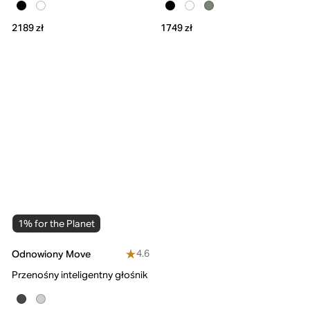
2189 zł
1749 zł
1% for the Planet
4.6
Odnowiony Move
Przenośny inteligentny głośnik