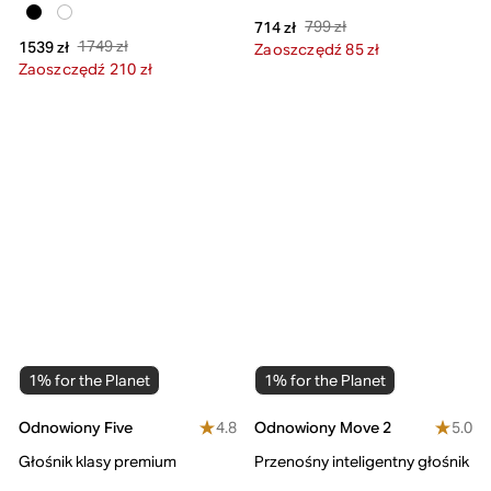
799 zł
714 zł
1749 zł
1539 zł
Zaoszczędź 85 zł
Zaoszczędź 210 zł
1% for the Planet
1% for the Planet
4.8
5.0
Odnowiony Five
Odnowiony Move 2
Głośnik klasy premium
Przenośny inteligentny głośnik