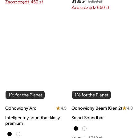
3839 zł
3189 zł
Zaoszczędź 450 zł
Zaoszczędź 650 zł
1% for the Planet
1% for the Planet
4.5
4.8
Odnowiony Arc
Odnowiony Beam (Gen 2)
Inteligentny soundbar klasy
Smart Soundbar
premium