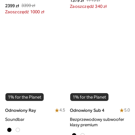
1719 zł
1379 zł
3399 zł
2399 zł
Zaoszczędź 340 zł
Zaoszczędź 1000 zł
1% for the Planet
1% for the Planet
4.5
5.0
Odnowiony Ray
Odnowiony Sub 4
Soundbar
Bezprzewodowy subwoofer
klasy premium