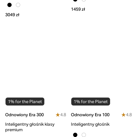
1459 zł
3049 zł
1% for the Planet
1% for the Planet
4.8
4.8
Odnowiony Era 300
Odnowiony Era 100
Inteligentny głośnik klasy
Inteligentny głośnik
premium