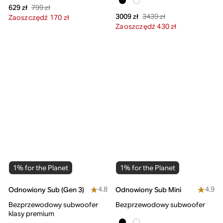
799 zł
629 zł
3439 zł
3009 zł
Zaoszczędź 170 zł
Zaoszczędź 430 zł
1% for the Planet
1% for the Planet
4.8
4.9
Odnowiony Sub (Gen 3)
Odnowiony Sub Mini
Bezprzewodowy subwoofer
Bezprzewodowy subwoofer
klasy premium