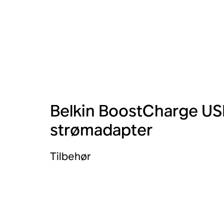
Belkin BoostCharge U
strømadapter
Tilbehør