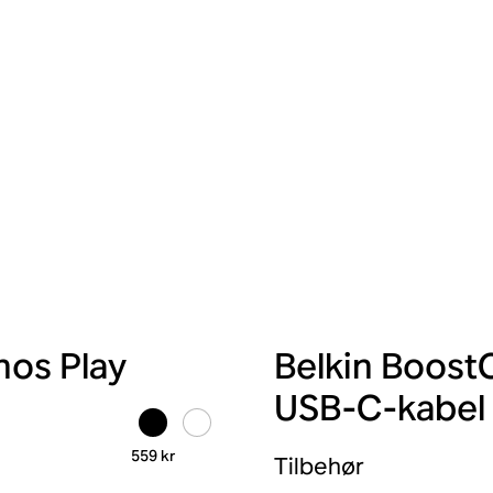
nos Play
Belkin Boost
USB-C-kabel
559 kr
Tilbehør