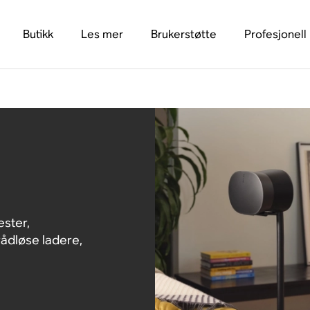
Butikk
Les mer
Brukerstøtte
Profesjonell
ster,
trådløse ladere,