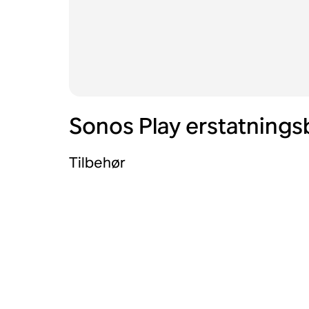
Sonos Play erstatningsb
Tilbehør