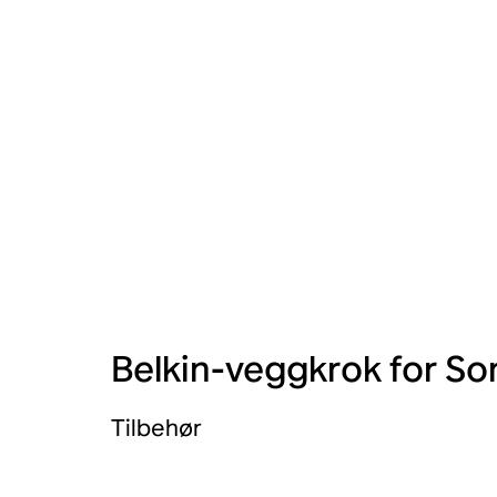
Belkin-veggkrok for So
Tilbehør