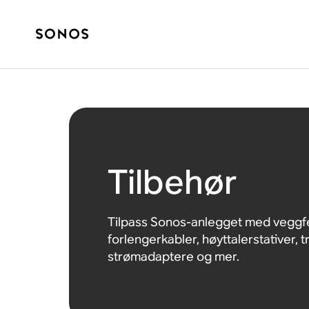
Tilbehør
Tilpass Sonos-anlegget med veggfe
forlengerkabler, høyttalerstativer, 
strømadaptere og mer.