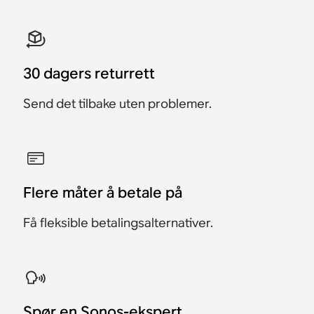
30 dagers returrett
Send det tilbake uten problemer.
Flere måter å betale på
Få fleksible betalingsalternativer.
​Spør en Sonos-ekspert