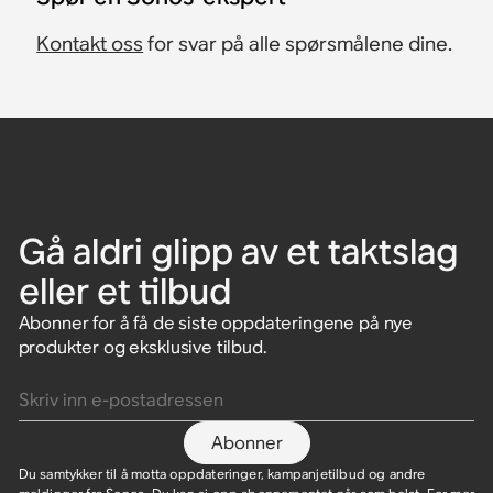
Kontakt oss
for svar på alle spørsmålene dine.
Gå aldri glipp av et taktslag
eller et tilbud
Abonner for å få de siste oppdateringene på nye
produkter og eksklusive tilbud.
Skriv inn e-postadressen
Abonner
Du samtykker til å motta oppdateringer, kampanjetilbud og andre