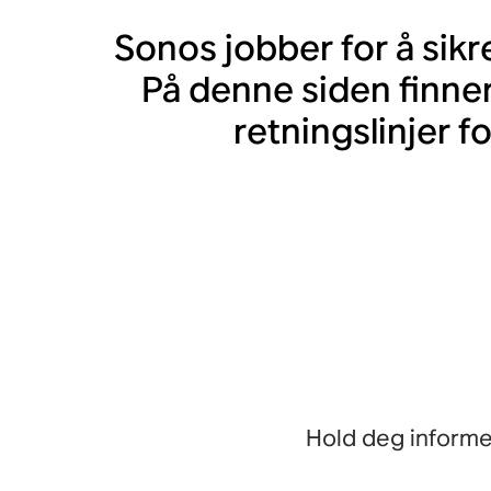
Sonos jobber for å sikr
På denne siden finner d
retningslinjer f
Hold deg informe