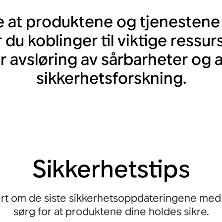
e at produktene og tjenestene 
u koblinger til viktige ressurse
or avsløring av sårbarheter og
sikkerhetsforskning.
Sikkerhetstips
rt om de siste sikkerhetsoppdateringene med d
sørg for at produktene dine holdes sikre.