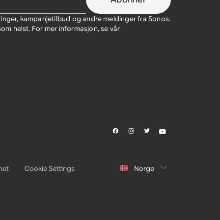
ringer, kampanjetilbud og andre meldinger fra Sonos.
m helst. For mer informasjon, se vår
het
Cookie Settings
Norge