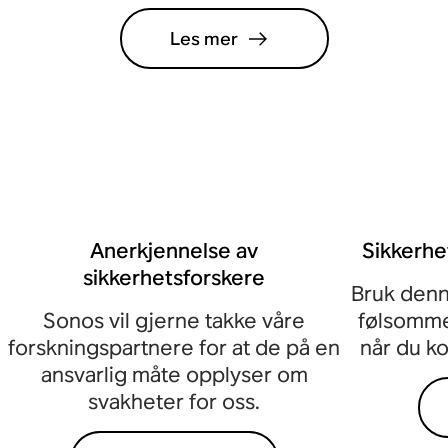
Les mer
Anerkjennelse av
Sikkerhe
sikkerhetsforskere
Bruk denn
Sonos vil gjerne takke våre
følsomme
forskningspartnere for at de på en
når du k
ansvarlig måte opplyser om
svakheter for oss.