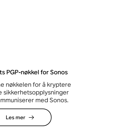
ts PGP-nøkkel for Sonos
e nøkkelen for å kryptere
 sikkerhetsopplysninger
ommuniserer med Sonos.
Les mer