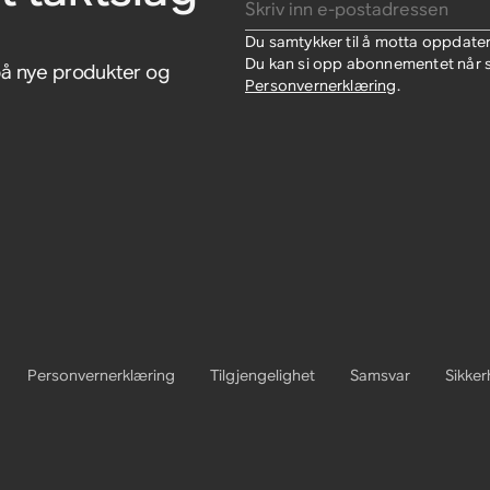
Du samtykker til å motta oppdate
Du kan si opp abonnementet når so
på nye produkter og
Personvernerklæring
.
Personvernerklæring
Tilgjengelighet
Samsvar
Sikker