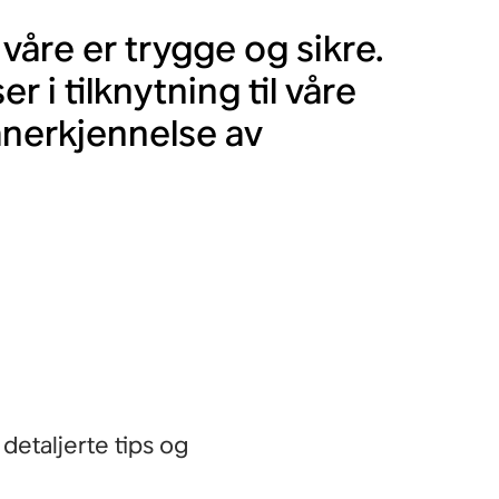
våre er trygge og sikre.
r i tilknytning til våre
 anerkjennelse av
etaljerte tips og