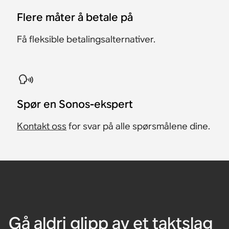
Flere måter å betale på
Få fleksible betalingsalternativer.
​Spør en Sonos-ekspert
Kontakt oss
for svar på alle spørsmålene dine.
Gå aldri glipp av et taktslag