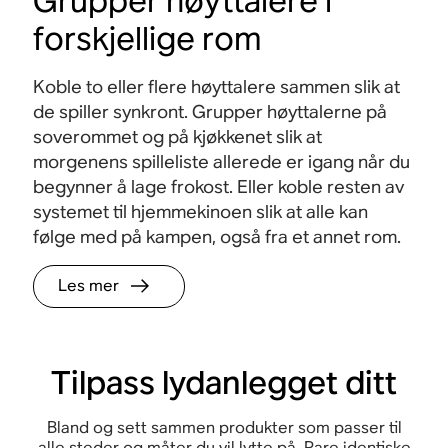
Grupper høyttalere i
forskjellige rom
Koble to eller flere høyttalere sammen slik at
de spiller synkront. Grupper høyttalerne på
soverommet og på kjøkkenet slik at
morgenens spilleliste allerede er igang når du
begynner å lage frokost. Eller koble resten av
systemet til hjemmekinoen slik at alle kan
følge med på kampen, også fra et annet rom.
Les mer
Tilpass lydanlegget ditt
Bland og sett sammen produkter som passer til
alle steder og måter du vil lytte på. Pare identiske