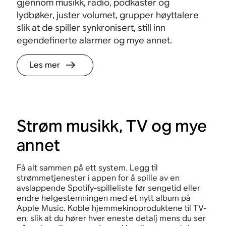
gjennom musikk, radio, podkaster og
lydbøker, juster volumet, grupper høyttalere
slik at de spiller synkronisert, still inn
egendefinerte alarmer og mye annet.
Les mer
Strøm musikk, TV og mye
annet
Få alt sammen på ett system. Legg til
strømmetjenester i appen for å spille av en
avslappende Spotify-spilleliste før sengetid eller
endre helgestemningen med et nytt album på
Apple Music. Koble hjemmekinoproduktene til TV-
en, slik at du hører hver eneste detalj mens du ser