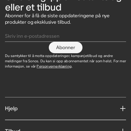
eller et tilbud
Abonner for å få de siste oppdateringene på nye
produkter og eksklusive tilbud.
Skriv inn e-postadressen
Abonner
Du samtykker til å motta oppdateringer, kampanjetilbud og andre
meldinger fra Sonos. Du kan si opp abonnementet når som helst. For mer
informasjon, se vår
Personvernerklæring
.
Hjelp