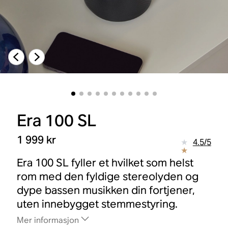
Era 100 SL
1 999 kr
4.5
/
5
Era 100 SL fyller et hvilket som helst
rom med den fyldige stereolyden og
dype bassen musikken din fortjener,
uten innebygget stemmestyring.
Mer informasjon