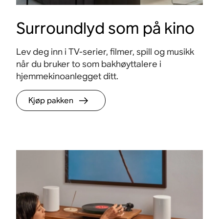
Surroundlyd som på kino
Lev deg inn i TV-serier, filmer, spill og musikk
når du bruker to som bakhøyttalere i
hjemmekinoanlegget ditt.
Kjøp pakken