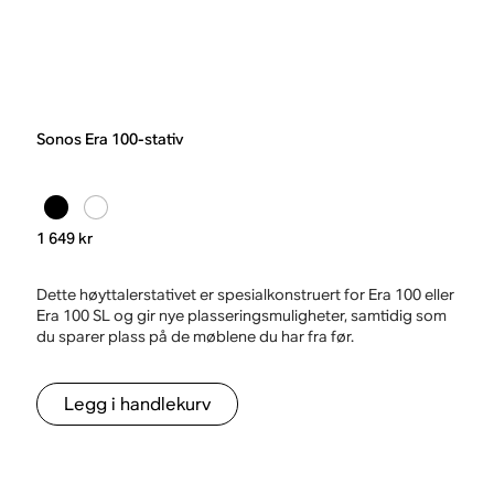
Sonos Era 100-stativ
1 649 kr
Dette høyttalerstativet er spesialkonstruert for Era 100 eller
Era 100 SL og gir nye plasseringsmuligheter, samtidig som
du sparer plass på de møblene du har fra før.
Legg i handlekurv