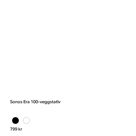
Sonos Era 100-veggstativ
799 kr