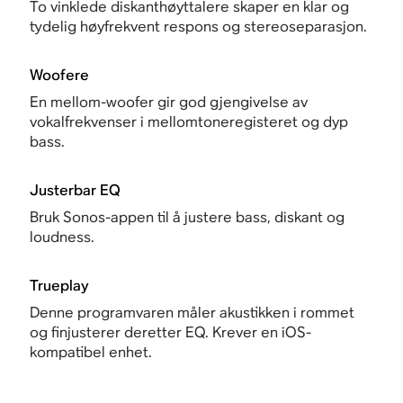
To vinklede diskanthøyttalere skaper en klar og
tydelig høyfrekvent respons og stereoseparasjon.
Woofere
En mellom-woofer gir god gjengivelse av
vokalfrekvenser i mellomtoneregisteret og dyp
bass.
Justerbar EQ
Bruk Sonos-appen til å justere bass, diskant og
loudness.
Trueplay
Denne programvaren måler akustikken i rommet
og finjusterer deretter EQ. Krever en iOS-
kompatibel enhet.