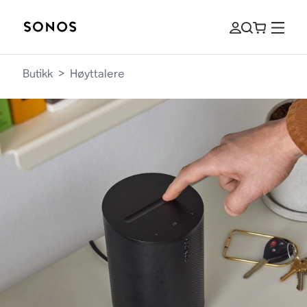
Butikk
>
Høyttalere