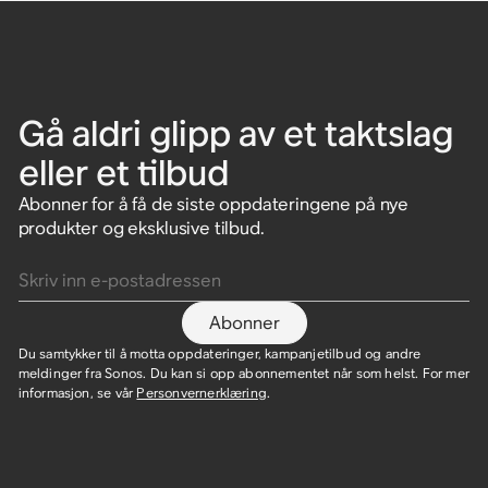
Gå aldri glipp av et taktslag
eller et tilbud
Abonner for å få de siste oppdateringene på nye
produkter og eksklusive tilbud.
Skriv inn e-postadressen
Abonner
Du samtykker til å motta oppdateringer, kampanjetilbud og andre
meldinger fra Sonos. Du kan si opp abonnementet når som helst. For mer
informasjon, se vår
Personvernerklæring
.