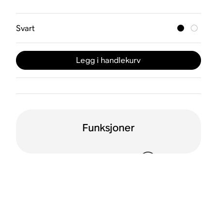
Svart
Legg i handlekurv
Funksjoner
Wi-Fi
Apple AirPlay 2