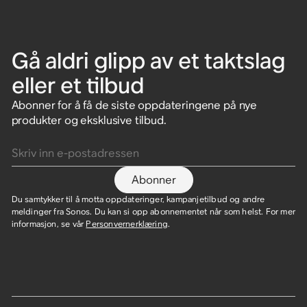
Gå aldri glipp av et taktslag
eller et tilbud
Abonner for å få de siste oppdateringene på nye
produkter og eksklusive tilbud.
Skriv inn e-postadressen
Abonner
Du samtykker til å motta oppdateringer, kampanjetilbud og andre
meldinger fra Sonos. Du kan si opp abonnementet når som helst. For mer
informasjon, se vår
Personvernerklæring
.