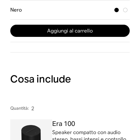
Nero
Aggiungi al carrello
Cosa include
Quantità
:
2
Era 100
Speaker compatto con audio
stereo, bassi intensi e controllo