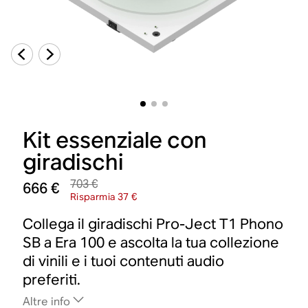
Kit essenziale con
giradischi
703 €
666 €
Risparmia 37 €
Collega il giradischi Pro-Ject T1 Phono
SB a Era 100 e ascolta la tua collezione
di vinili e i tuoi contenuti audio
preferiti.
Altre info