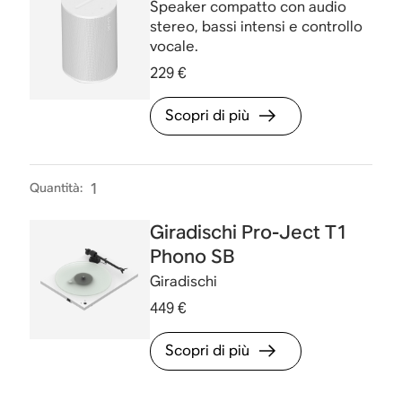
Speaker compatto con audio
stereo, bassi intensi e controllo
vocale.
229 €
Scopri di più
Quantità
:
1
Giradischi Pro-Ject T1
Phono SB
Giradischi
449 €
Scopri di più