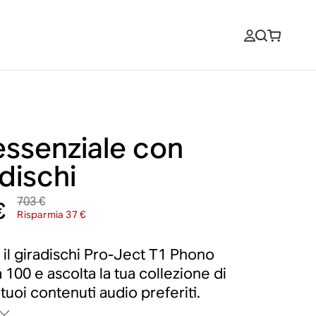
essenziale con
dischi
703 €
€
Risparmia 37 €
 il giradischi Pro-Ject T1 Phono
 100 e ascolta la tua collezione di
 i tuoi contenuti audio preferiti.