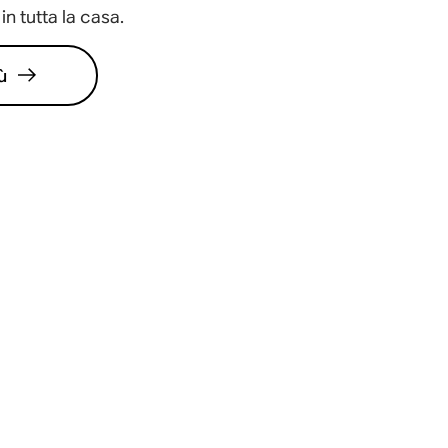
in tutta la casa.
ù