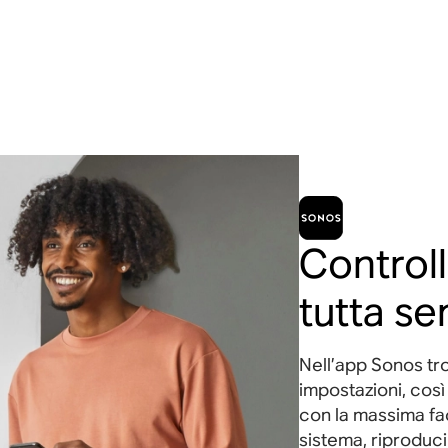
Controll
tutta se
Nell’app Sonos trov
impostazioni, così 
con la massima fac
sistema, riproduci 