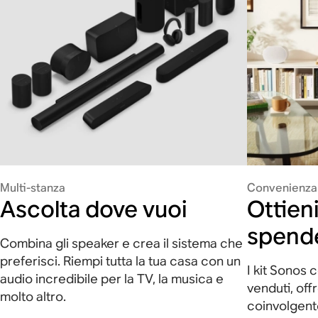
Multi-stanza
Convenienza
Ascolta dove vuoi
Ottieni
spend
Combina gli speaker e crea il sistema che
preferisci. Riempi tutta la tua casa con un
I kit Sonos 
audio incredibile per la TV, la musica e
venduti, off
molto altro.
coinvolgente