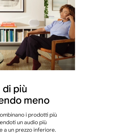
 di più
endo meno
combinano i prodotti più
rendoti un audio più
 a un prezzo inferiore.