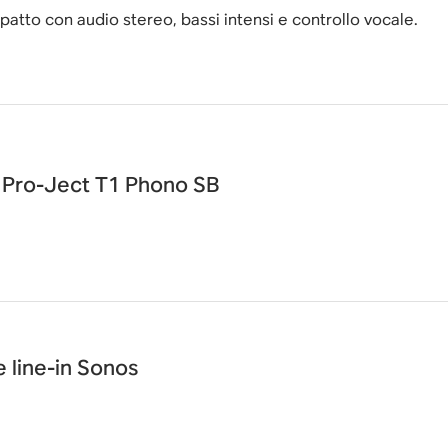
tto con audio stereo, bassi intensi e controllo vocale.
i Pro-Ject T1 Phono SB
 line-in Sonos