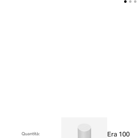
Era 100
Quantità
: