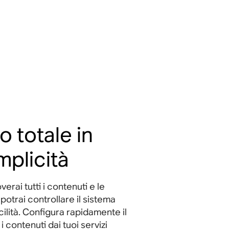
o totale in
mplicità
erai tutti i contenuti e le
potrai controllare il sistema
ilità. Configura rapidamente il
i contenuti dai tuoi servizi