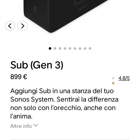
Sub (Gen 3)
899 €
4.8
/
5
Aggiungi Sub in una stanza del tuo
Sonos System. Sentirai la differenza
non solo con l’orecchio, anche con
l’anima.
Altre info