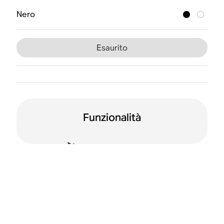
Nero
Esaurito
Funzionalità
Doppio
Wi-Fi
orientamento