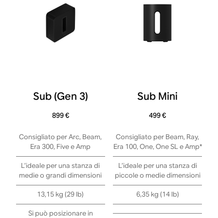
Sub (Gen 3)
Sub Mini
899 €
499 €
Consigliato per Arc, Beam,
Consigliato per Beam, Ray,
Era 300, Five e Amp
Era 100, One, One SL e Amp*
L’ideale per una stanza di
L’ideale per una stanza di
medie o grandi dimensioni
piccole o medie dimensioni
13,15 kg (29 lb)
6,35 kg (14 lb)
Si può posizionare in