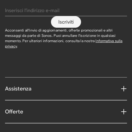
Inserisci l’indirizzo e-mail
Iscriviti
Acconsenti all'invio di aggiornamenti, offerte promozionali e altri
messaggi da parte di Sonos. Puoi annullare l'iscrizione in qualsiasi
momento. Per ulteriori informazioni, consulta la nostra
Informativa sulla
privacy
.
Assistenza
Offerte