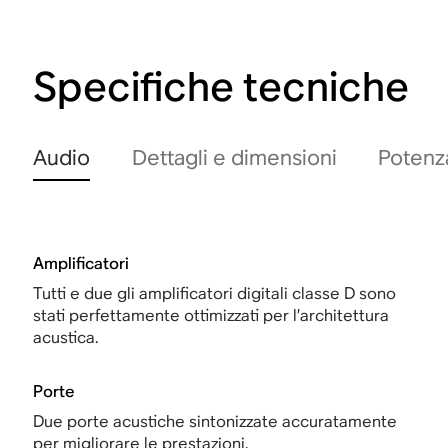
Specifiche tecniche
Audio
Dettagli e dimensioni
Potenza
Amplificatori
Tutti e due gli amplificatori digitali classe D sono
stati perfettamente ottimizzati per l’architettura
acustica.
Porte
Due porte acustiche sintonizzate accuratamente
per migliorare le prestazioni.