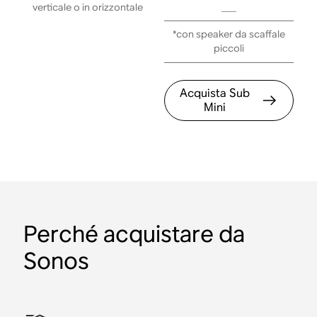
___
verticale o in orizzontale
*con speaker da scaffale
piccoli
Acquista Sub
Mini
Perché acquistare da
Sonos